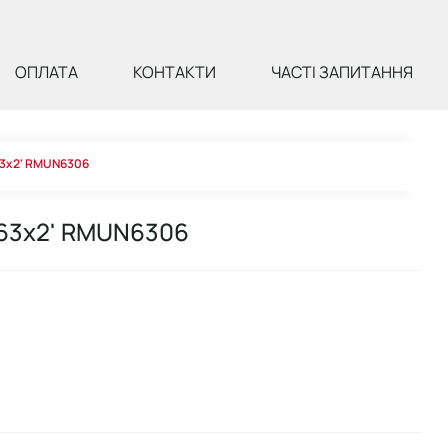
ОПЛАТА
КОНТАКТИ
ЧАСТІ ЗАПИТАННЯ
63х2' RMUN6306
 63х2' RMUN6306