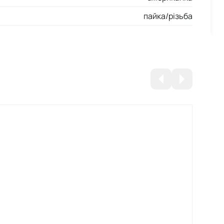
пайка/різьба