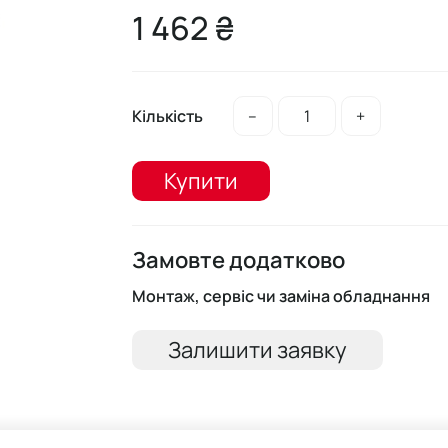
1 462 ₴
Кількість
–
+
Купити
Замовте додатково
Монтаж, сервіс чи заміна обладнання
Залишити заявку