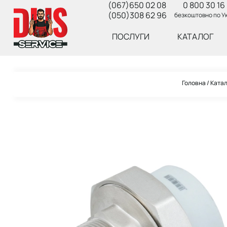
(067)650 02 08
0 800 30 16 
(050)308 62 96
безкоштовно по Ук
ПОСЛУГИ
КАТАЛОГ
Головна
Ката