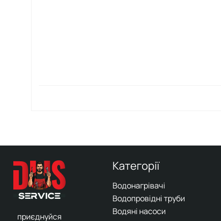
Категорії
Водонагрівачі
Водопровідні труби
Водяні насоси
приєднуйся