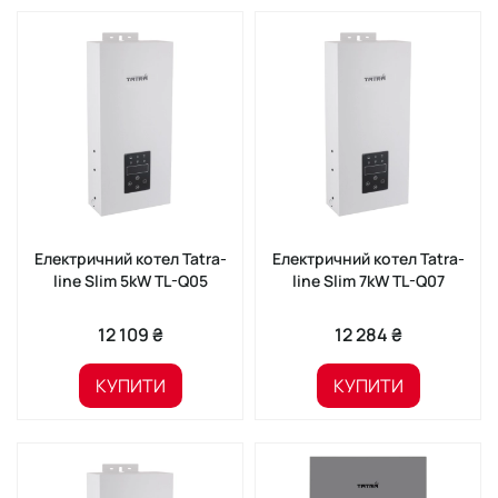
Електричний котел Tatra-
Електричний котел Tatra-
line Slim 5kW TL-Q05
line Slim 7kW TL-Q07
12 109 ₴
12 284 ₴
КУПИТИ
КУПИТИ