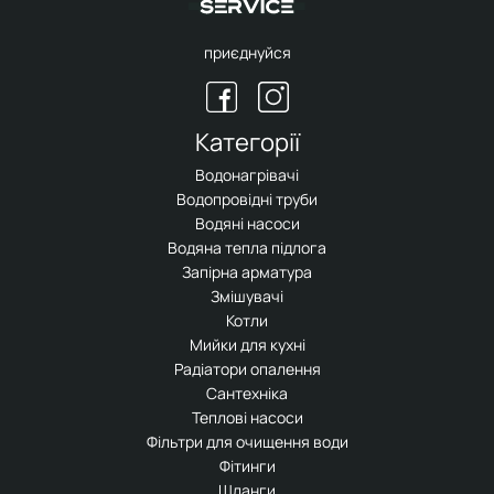
приєднуйся
Категорії
Водонагрівачі
Водопровідні труби
Водяні насоси
Водяна тепла підлога
Запірна арматура
Змішувачі
Котли
Мийки для кухні
Радіатори опалення
Сантехніка
Теплові насоси
Фільтри для очищення води
Фітинги
Шланги