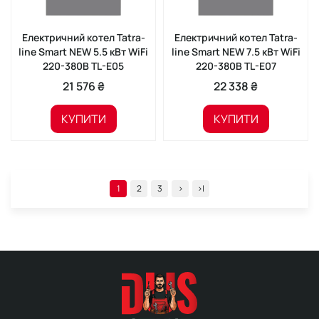
Електричний котел Tatra-
Електричний котел Tatra-
line Smart NEW 5.5 кВт WiFi
line Smart NEW 7.5 кВт WiFi
220-380В TL-E05
220-380В TL-E07
21 576 ₴
22 338 ₴
КУПИТИ
КУПИТИ
1
2
3
>
>|