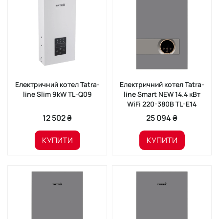
Електричний котел Tatra-
Електричний котел Tatra-
line Slim 9kW TL-Q09
line Smart NEW 14.4 кВт
WiFi 220-380В TL-E14
12 502 ₴
25 094 ₴
КУПИТИ
КУПИТИ