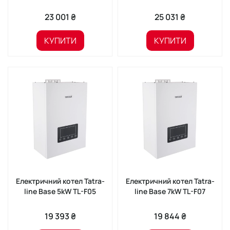
23 001 ₴
25 031 ₴
КУПИТИ
КУПИТИ
Електричний котел Tatra-
Електричний котел Tatra-
line Base 5kW TL-F05
line Base 7kW TL-F07
19 393 ₴
19 844 ₴