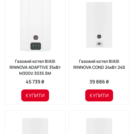
Газовий котел BIASI
Газовий котел BIASI
RINNOVA ADAPTIVE 35кВт
RINNOVA COND 24кВт 24S
M300V.3035 SМ
45 739 ₴
39 886 ₴
КУПИТИ
КУПИТИ