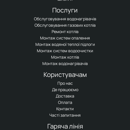
Послуги
Обслуговування водонагрівачів
Обслуговування газових котлів
Ремонт котлів
Монтаж систем опалення
Монтаж водяної теплої підлоги
Монтаж систем водоочистки
Монтаж котлів
Монтаж водонагрівачів
Користувачам
Про нас
Де працюємо
Доставка
Оплата
Контакти
Часті запитання
Гаряча лінія