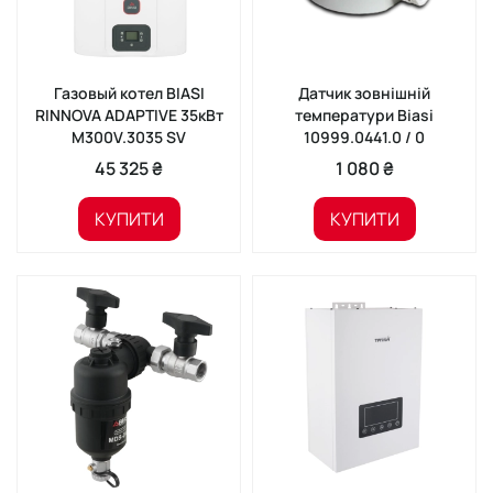
Газовый котел BIASI
Датчик зовнішній
RINNOVA ADAPTIVE 35кВт
температури Biasi
M300V.3035 SV
10999.0441.0 / 0
45 325 ₴
1 080 ₴
КУПИТИ
КУПИТИ