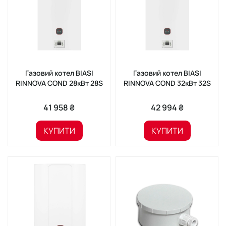
Газовий котел BIASI
Газовий котел BIASI
RINNOVA COND 28кВт 28S
RINNOVA COND 32кВт 32S
41 958 ₴
42 994 ₴
КУПИТИ
КУПИТИ