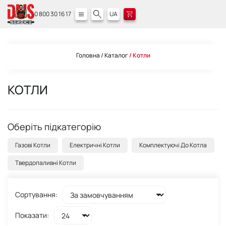
0 800 30 16 17
UA
Головна
Каталог
Котли
КОТЛИ
Оберіть підкатегорію
Газові Котли
Електричні Котли
Комплектуючі До Котла
Твердопаливні Котли
Сортування:
Показати: