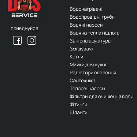
Водонагрівачі
Водопровідні труби
Водяні насоси
приєднуйся
Водяна тепла підлога
Запірна арматура
Змішувачі
Котли
Мийки для кухні
Радіатори опалення
Сантехніка
Теплові насоси
Фільтри для очищення води
Фітинги
Шланги