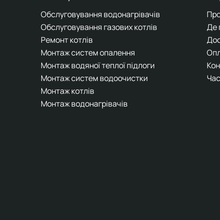
Обслуговування водонагрівачів
Про
Обслуговування газових котлів
Де
Ремонт котлів
До
Монтаж систем опалення
Оп
Монтаж водяної теплої підлоги
Кон
Монтаж систем водоочистки
Час
Монтаж котлів
Монтаж водонагрівачів