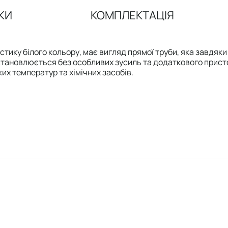
КИ
КОМПЛЕКТАЦІЯ
астику білого кольору, має вигляд прямої труби, яка завдя
 встановлюється без особливих зусиль та додаткового прист
ких температур та хімічних засобів.