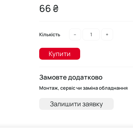
66 ₴
Кількість
–
+
Купити
Замовте додатково
Монтаж, сервіс чи заміна обладнання
Залишити заявку