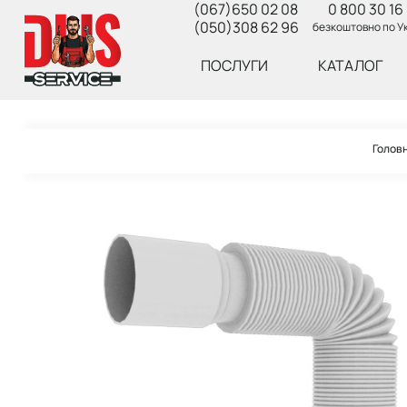
(067)650 02 08
0 800 30 16 
(050)308 62 96
безкоштовно по Ук
ПОСЛУГИ
КАТАЛОГ
Голов