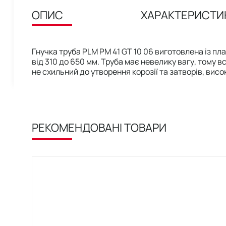
ОПИС
ХАРАКТЕРИСТИ
Гнучка труба PLM PM 41 GT 10 06 виготовлена із пл
від 310 до 650 мм. Труба має невелику вагу, тому
не схильний до утворення корозії та затворів, висо
РЕКОМЕНДОВАНІ ТОВАРИ