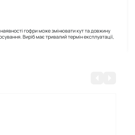
ки наявності гофри може змінювати кут та довжину
осування. Виріб має тривалий термін експлуатації,