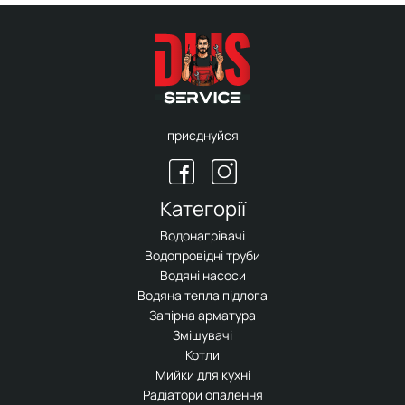
приєднуйся
Категорії
Водонагрівачі
Водопровідні труби
Водяні насоси
Водяна тепла підлога
Запірна арматура
Змішувачі
Котли
Мийки для кухні
Радіатори опалення