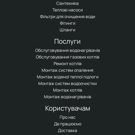
Сантехніка
Теплові насоси
Фільтри для очищення води
Фітинги
Шланги
Послуги
Обслуговування водонагрівачів
Обслуговування газових котлів
Ремонт котлів
Монтаж систем опалення
Монтаж водяної теплої підлоги
Монтаж систем водоочистки
Монтаж котлів
Монтаж водонагрівачів
Користувачам
Про нас
Де працюємо
Доставка