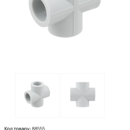
Код товару:
88555