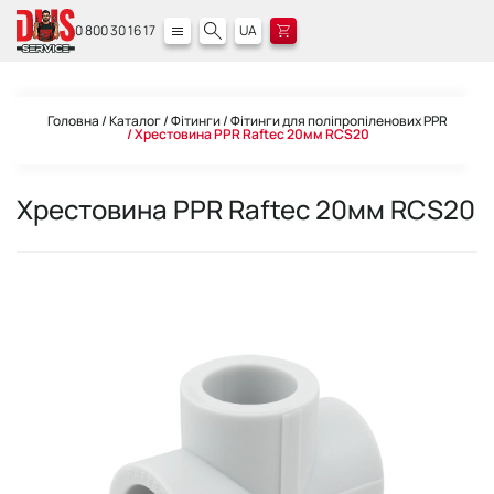
0 800 30 16 17
UA
Головна
Каталог
Фітинги
Фітинги для поліпропіленових PPR
Хрестовина PPR Raftec 20мм RCS20
Хрестовина PPR Raftec 20мм RCS20