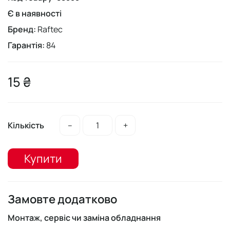
Є в наявності
Бренд:
Raftec
Гарантія:
84
15 ₴
Кількість
–
+
Купити
Замовте додатково
Монтаж, сервіс чи заміна обладнання