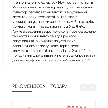
«теплої підлоги». Колектори PLM поставляються в
зборі і включають колектор лінії подачі і зворотний
колектор, регулювальні вентилі з вбудованими
витратомірами, термостатичні вентилі з
можливістю установки сервоприводу. Витратоміри
можна виконати налаштування від 0 до 5 л/хв.
Кожне відведення зворотного колектора обладнано
термостатичним вентилем для ручного
регулювання і з можливістю установки
електричного приводу. Колектори в зборі
випускаються з кількістю виходів від 2-х до 12-ти.
Приєднання циркуляційних петель здійснюється за
допомогою фітингів стандарту «Євроконус» 3/4'.
РЕКОМЕНДОВАНІ ТОВАРИ