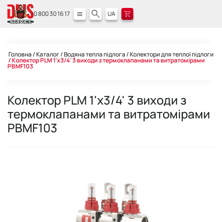
0 800 30 16 17
UA
Головна
Каталог
Водяна тепла підлога
Колектори для теплої підлоги
Колектор PLM 1'x3/4' 3 виходи з термоклапанами та витратомірами
PBMF103
Колектор PLM 1'x3/4' 3 виходи з
термоклапанами та витратомірами
PBMF103