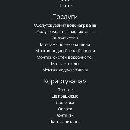
Шланги
Послуги
Обслуговування водонагрівачів
Обслуговування газових котлів
Ремонт котлів
Монтаж систем опалення
Монтаж водяної теплої підлоги
Монтаж систем водоочистки
Монтаж котлів
Монтаж водонагрівачів
Користувачам
Про нас
Де працюємо
Доставка
Оплата
Контакти
Часті запитання