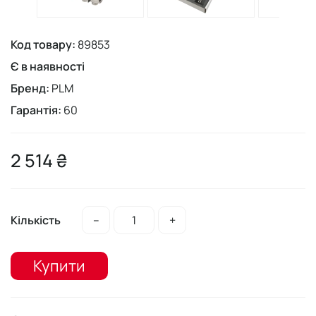
Код товару:
89853
Є в наявності
Бренд:
PLM
Гарантія:
60
2 514 ₴
Кількість
–
+
Купити