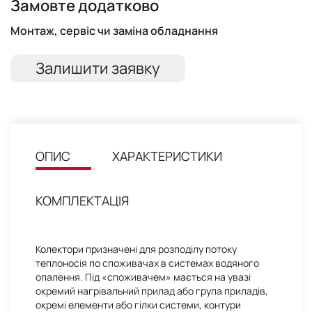
Замовте додатково
Монтаж, сервіс чи заміна обладнання
Залишити заявку
ОПИС
ХАРАКТЕРИСТИКИ
КОМПЛЕКТАЦІЯ
Колектори призначені для розподілу потоку
теплоносія по споживачах в системах водяного
опалення. Під «споживачем» мається на увазі
окремий нагрівальний прилад або група приладів,
окремі елементи або гілки системи, контури