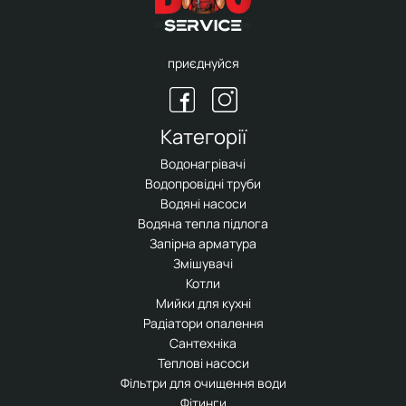
приєднуйся
Категорії
Водонагрівачі
Водопровідні труби
Водяні насоси
Водяна тепла підлога
Запірна арматура
Змішувачі
Котли
Мийки для кухні
Радіатори опалення
Сантехніка
Теплові насоси
Фільтри для очищення води
Фітинги