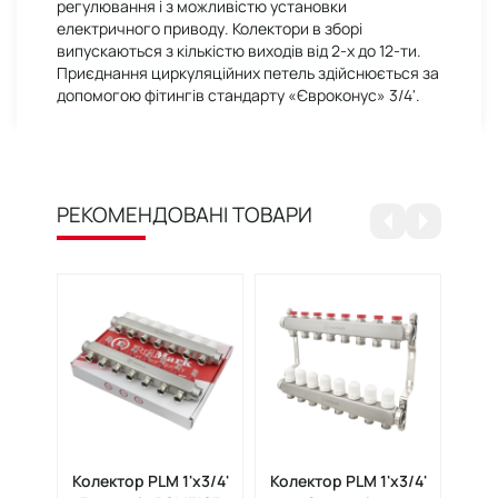
регулювання і з можливістю установки
електричного приводу. Колектори в зборі
випускаються з кількістю виходів від 2-х до 12-ти.
Приєднання циркуляційних петель здійснюється за
допомогою фітингів стандарту «Євроконус» 3/4'.
РЕКОМЕНДОВАНІ ТОВАРИ
Колектор PLM 1'x3/4'
Колектор PLM 1'x3/4'
Кол