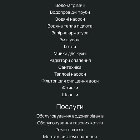
Водонагрівачі
Водопровідні труби
Водяні насоси
Водяна тепла підлога
Запірна арматура
Змішувачі
Котли
Мийки для кухні
Радіатори опалення
Сантехніка
Теплові насоси
Фільтри для очищення води
Фітинги
Шланги
Послуги
Обслуговування водонагрівачів
Обслуговування газових котлів
Ремонт котлів
Монтаж систем опалення