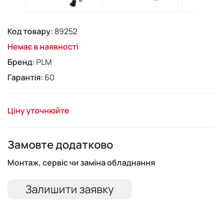
Код товару:
89252
Немає в наявності
Бренд:
PLM
Гарантія:
60
Ціну уточнюйте
Замовте додатково
Монтаж, сервіс чи заміна обладнання
Залишити заявку