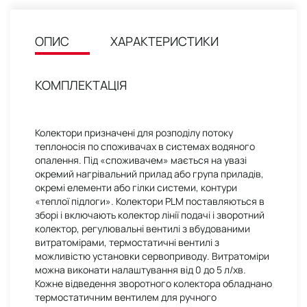
ОПИС
ХАРАКТЕРИСТИКИ
КОМПЛЕКТАЦІЯ
Колектори призначені для розподілу потоку
теплоносія по споживачах в системах водяного
опалення. Під «споживачем» мається на увазі
окремий нагрівальний прилад або група приладів,
окремі елементи або гілки системи, контури
«теплої підлоги». Колектори PLM поставляються в
зборі і включають колектор лінії подачі і зворотний
колектор, регулювальні вентилі з вбудованими
витратомірами, термостатичні вентилі з
можливістю установки сервоприводу. Витратоміри
можна виконати налаштування від 0 до 5 л/хв.
Кожне відведення зворотного колектора обладнано
термостатичним вентилем для ручного