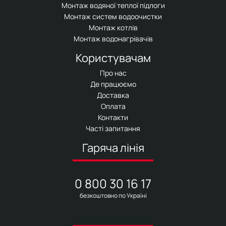
Монтаж водяної теплої підлоги
Монтаж систем водоочистки
Монтаж котлів
Монтаж водонагрівачів
Користувачам
Про нас
Де працюємо
Доставка
Оплата
Контакти
Часті запитання
Гаряча лінія
0 800 30 16 17
безкоштовно по Україні