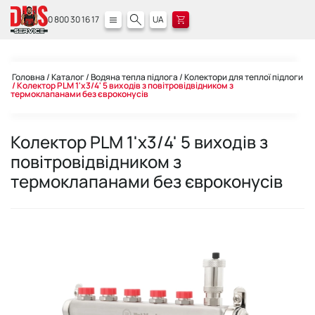
0 800 30 16 17
UA
Головна
Каталог
Водяна тепла підлога
Колектори для теплої підлоги
Колектор PLM 1'x3/4' 5 виходів з повітровідвідником з
термоклапанами без євроконусів
Колектор PLM 1'x3/4' 5 виходів з
повітровідвідником з
термоклапанами без євроконусів