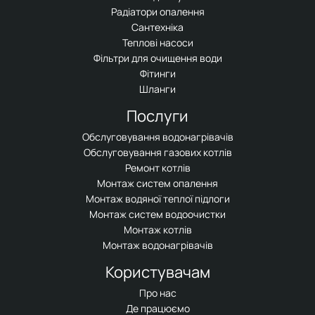
Радіатори опалення
Сантехніка
Теплові насоси
Фільтри для очищення води
Фітинги
Шланги
Послуги
Обслуговування водонагрівачів
Обслуговування газових котлів
Ремонт котлів
Монтаж систем опалення
Монтаж водяної теплої підлоги
Монтаж систем водоочистки
Монтаж котлів
Монтаж водонагрівачів
Користувачам
Про нас
Де працюємо