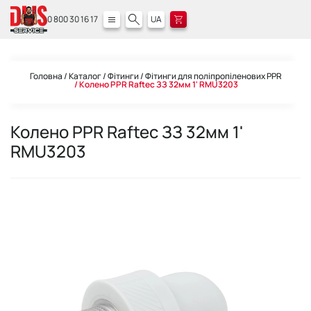
0 800 30 16 17
UA
Головна
Каталог
Фітинги
Фітинги для поліпропіленових PPR
Колено PPR Raftec ЗЗ 32мм 1' RMU3203
Колено PPR Raftec ЗЗ 32мм 1'
RMU3203