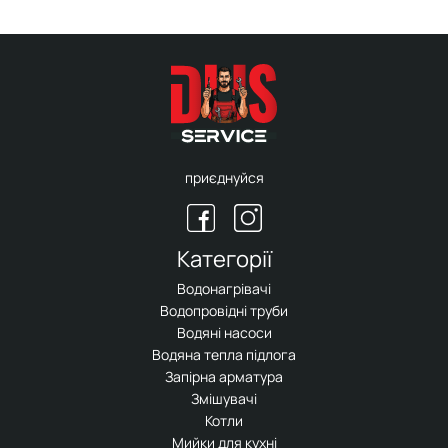
приєднуйся
Категорії
Водонагрівачі
Водопровідні труби
Водяні насоси
Водяна тепла підлога
Запірна арматура
Змішувачі
Котли
Мийки для кухні