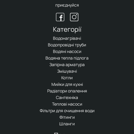
приєднуйся
Категорії
Водонагрівачі
Водопровідні труби
Водяні насоси
Водяна тепла підлога
Запірна арматура
Змішувачі
Котли
Мийки для кухні
Радіатори опалення
Сантехніка
Теплові насоси
Фільтри для очищення води
Фітинги
Шланги