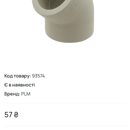
Код товару:
93574
Є в наявності
Бренд:
PLM
57 ₴