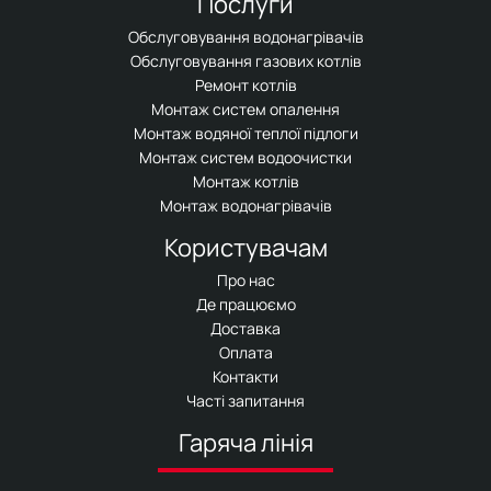
Послуги
Обслуговування водонагрівачів
Обслуговування газових котлів
Ремонт котлів
Монтаж систем опалення
Монтаж водяної теплої підлоги
Монтаж систем водоочистки
Монтаж котлів
Монтаж водонагрівачів
Користувачам
Про нас
Де працюємо
Доставка
Оплата
Контакти
Часті запитання
Гаряча лінія