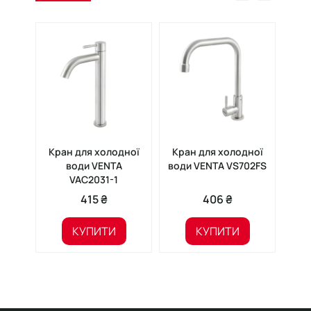
Кран для холодної
Кран для холодної
Кр
води VENTA
води VENTA VS702FS
вод
VAC2031-1
415 ₴
406 ₴
КУПИТИ
КУПИТИ