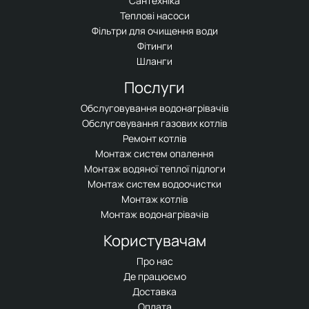
Сантехніка
Теплові насоси
Фільтри для очищення води
Фітинги
Шланги
Послуги
Обслуговування водонагрівачів
Обслуговування газових котлів
Ремонт котлів
Монтаж систем опалення
Монтаж водяної теплої підлоги
Монтаж систем водоочистки
Монтаж котлів
Монтаж водонагрівачів
Користувачам
Про нас
Де працюємо
Доставка
Оплата