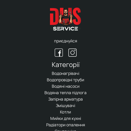
приєднуйся
Категорії
Водонагрівачі
Водопровідні труби
Водяні насоси
Водяна тепла підлога
Запірна арматура
Змішувачі
Котли
Мийки для кухні
Радіатори опалення