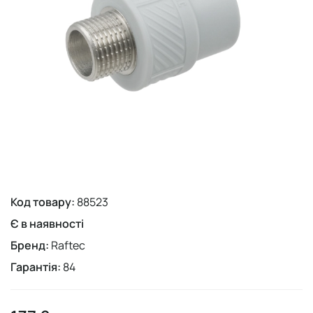
Код товару:
88523
Є в наявності
Бренд:
Raftec
Гарантія:
84