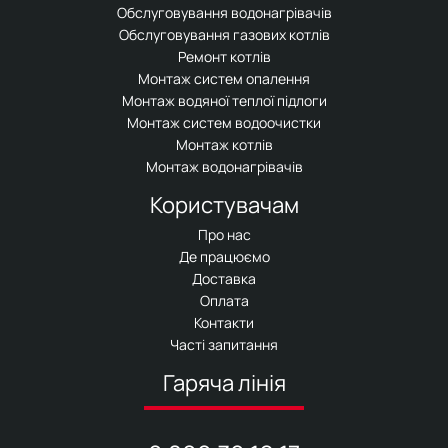
Обслуговування водонагрівачів
Обслуговування газових котлів
Ремонт котлів
Монтаж систем опалення
Монтаж водяної теплої підлоги
Монтаж систем водоочистки
Монтаж котлів
Монтаж водонагрівачів
Користувачам
Про нас
Де працюємо
Доставка
Оплата
Контакти
Часті запитання
Гаряча лінія