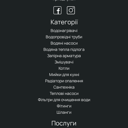
Категорії
Водонагрівачі
Водопровідні труби
Водяні насоси
Водяна тепла підлога
Запірна арматура
Змішувачі
Котли
Мийки для кухні
Радіатори опалення
Сантехніка
Теплові насоси
Фільтри для очищення води
Фітинги
Шланги
Послуги