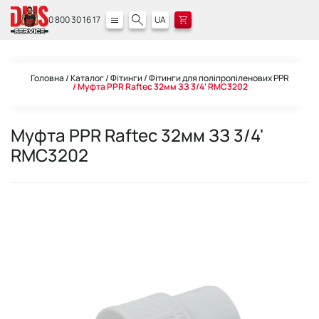
0 800 30 16 17
UA
Головна
Каталог
Фітинги
Фітинги для поліпропіленових PPR
Муфта PPR Raftec 32мм ЗЗ 3/4' RMC3202
Муфта PPR Raftec 32мм ЗЗ 3/4'
RMC3202