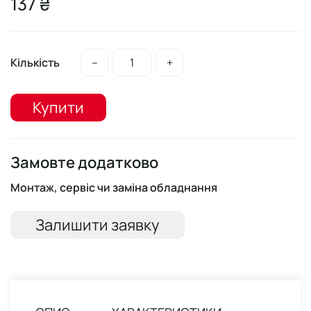
137 ₴
Кількість
–
+
Купити
Замовте додатково
Монтаж, сервіс чи заміна обладнання
Залишити заявку