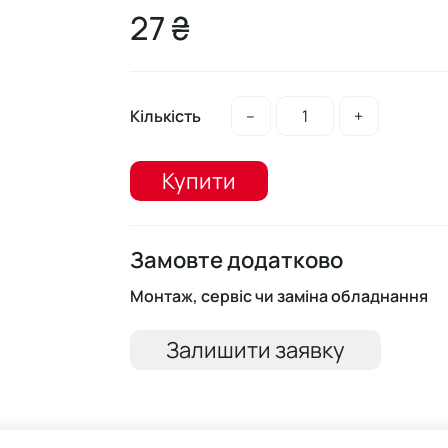
27 ₴
Кількість
–
+
Купити
Замовте додатково
Монтаж, сервіс чи заміна обладнання
Залишити заявку