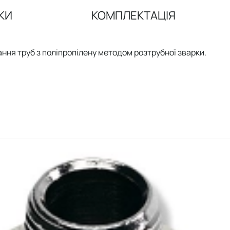
КИ
КОМПЛЕКТАЦІЯ
ання труб з поліпропілену методом розтрубної зварки.