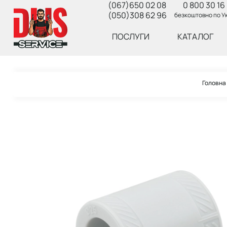
(067)650 02 08
0 800 30 16 
(050)308 62 96
безкоштовно по Ук
ПОСЛУГИ
КАТАЛОГ
Головна