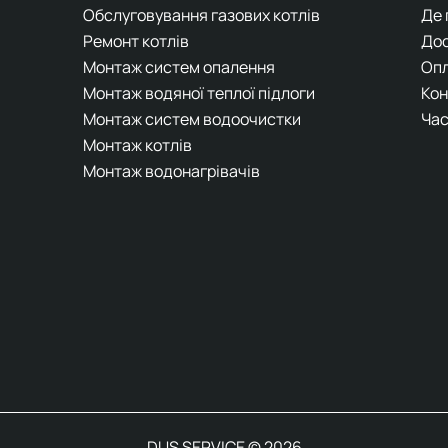
Обслуговування газових котлів
Де
Ремонт котлів
До
Монтаж систем опалення
Оп
Монтаж водяної теплої підлоги
Кон
Монтаж систем водоочистки
Час
Монтаж котлів
Монтаж водонагрівачів
DUS SERVICE © 2026