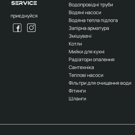
Водопровідні труби
Водяні насоси
приєднуйся
Водяна тепла підлога
Запірна арматура
Змішувачі
Котли
Мийки для кухні
Радіатори опалення
Сантехніка
Теплові насоси
Фільтри для очищення води
Фітинги
Шланги