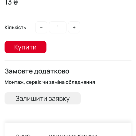
13 ₴
Кількість
–
+
Купити
Замовте додатково
Монтаж, сервіс чи заміна обладнання
Залишити заявку