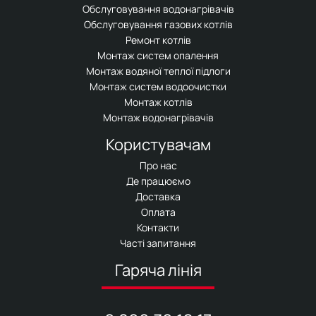
Обслуговування водонагрівачів
Обслуговування газових котлів
Ремонт котлів
Монтаж систем опалення
Монтаж водяної теплої підлоги
Монтаж систем водоочистки
Монтаж котлів
Монтаж водонагрівачів
Користувачам
Про нас
Де працюємо
Доставка
Оплата
Контакти
Часті запитання
Гаряча лінія