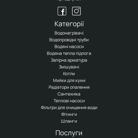
Категорії
Водонагрівачі
Водопровідні труби
Водяні насоси
Водяна тепла підлога
Запірна арматура
Змішувачі
Котли
Мийки для кухні
Радіатори опалення
Сантехніка
Теплові насоси
Фільтри для очищення води
Фітинги
Шланги
Послуги