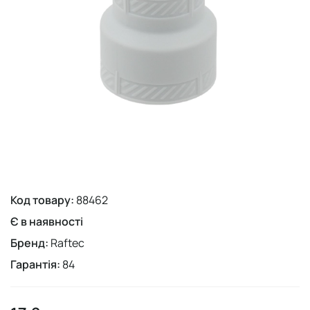
Код товару:
88462
Є в наявності
Бренд:
Raftec
Гарантія:
84