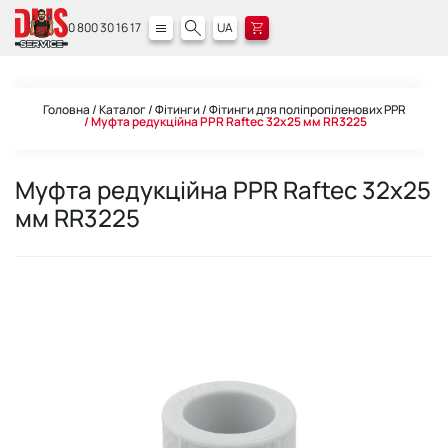
0 800 30 16 17
UA
Головна
Каталог
Фітинги
Фітинги для поліпропіленових PPR
Муфта редукційна PPR Raftec 32х25 мм RR3225
Муфта редукційна PPR Raftec 32х25
мм RR3225