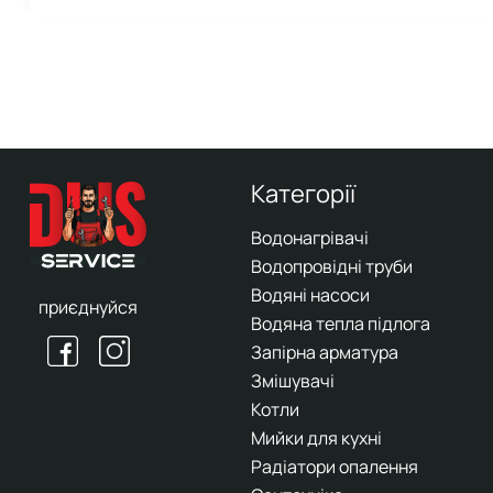
Категорії
Водонагрівачі
Водопровідні труби
Водяні насоси
приєднуйся
Водяна тепла підлога
Запірна арматура
Змішувачі
Котли
Мийки для кухні
Радіатори опалення