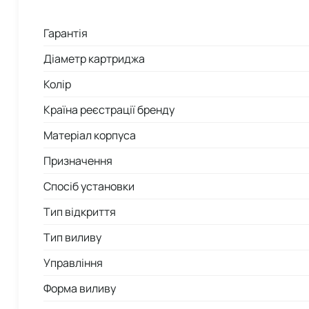
Гарантія
Діаметр картриджа
Колір
Країна реєстрації бренду
Матеріал корпуса
Призначення
Спосіб установки
Тип відкриття
Тип виливу
Управління
Форма виливу