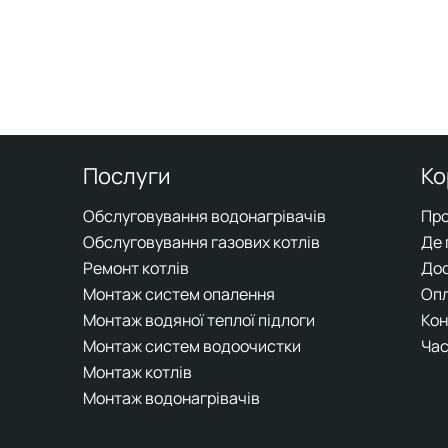
Послуги
Ко
Обслуговування водонагрівачів
Про
Обслуговування газових котлів
Де
Ремонт котлів
До
Монтаж систем опалення
Оп
Монтаж водяної теплої підлоги
Кон
Монтаж систем водоочистки
Час
Монтаж котлів
Монтаж водонагрівачів