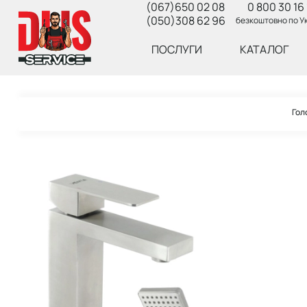
(067)650 02 08
0 800 30 16 
(050)308 62 96
безкоштовно по Ук
ПОСЛУГИ
КАТАЛОГ
Гол