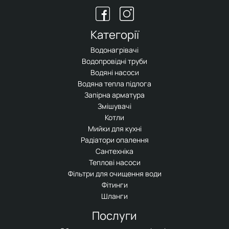
Категорії
Водонагрівачі
Водопровідні труби
Водяні насоси
Водяна тепла підлога
Запірна арматура
Змішувачі
Котли
Мийки для кухні
Радіатори опалення
Сантехніка
Теплові насоси
Фільтри для очищення води
Фітинги
Шланги
Послуги