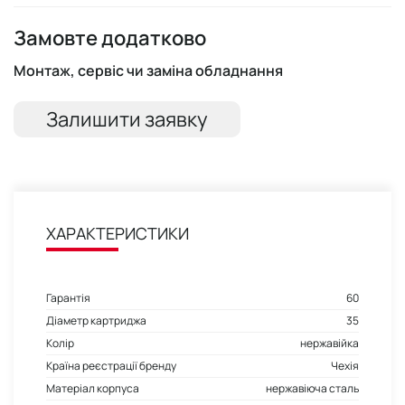
Замовте додатково
Монтаж, сервіс чи заміна обладнання
Залишити заявку
ХАРАКТЕРИСТИКИ
Гарантія
60
Діаметр картриджа
35
Колір
нержавійка
Країна реєстрації бренду
Чехія
Матеріал корпуса
нержавіюча сталь