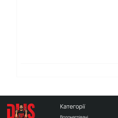
Категорії
Водонагрівачі