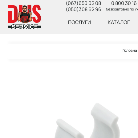
(067)650 02 08
0 800 30 16 
(050)308 62 96
безкоштовно по Ук
ПОСЛУГИ
КАТАЛОГ
Головна