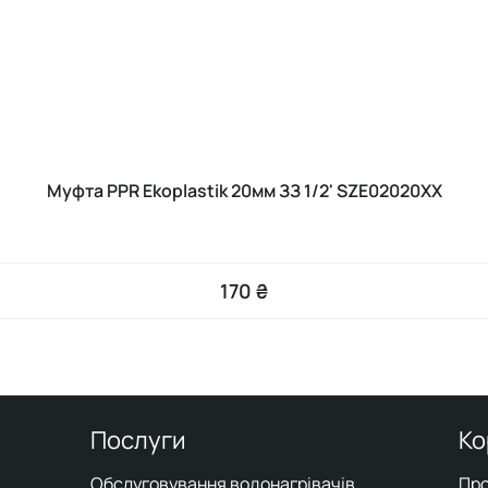
Муфта PPR Ekoplastik 20мм ЗЗ 1/2' SZE02020XX
170 ₴
Послуги
Ко
Обслуговування водонагрівачів
Про