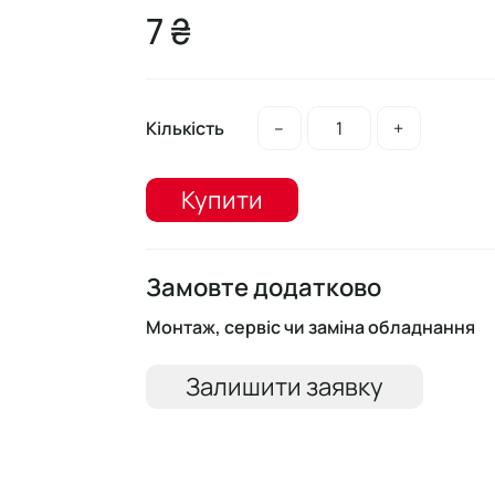
7 ₴
Кількість
–
+
Купити
Замовте додатково
Монтаж, сервіс чи заміна обладнання
Залишити заявку