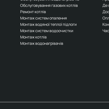
Обслуговування газових котлів
Де
Ремонт котлів
До
Монтаж систем опалення
Оп
Монтаж водяної теплої підлоги
Кон
Монтаж систем водоочистки
Час
Монтаж котлів
Монтаж водонагрівачів