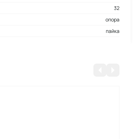
32
опора
пайка