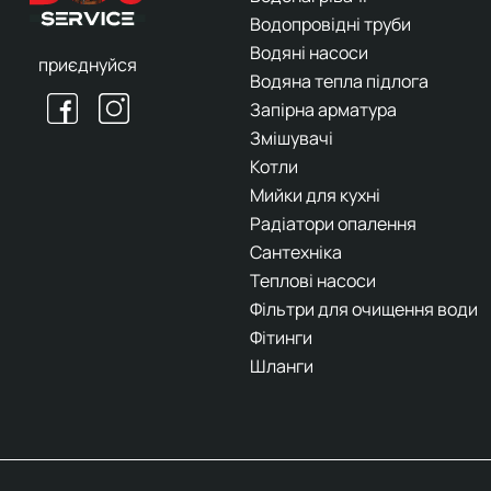
Водопровідні труби
Водяні насоси
приєднуйся
Водяна тепла підлога
Запірна арматура
Змішувачі
Котли
Мийки для кухні
Радіатори опалення
Сантехніка
Теплові насоси
Фільтри для очищення води
Фітинги
Шланги