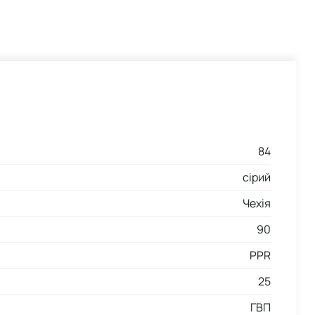
84
сірий
Чехія
90
PPR
25
ГВП