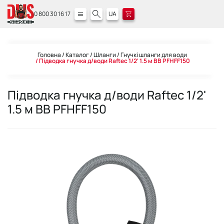
0 800 30 16 17
UA
Головна
Каталог
Шланги
Гнучкі шланги для води
Підводка гнучка д/води Raftec 1/2' 1.5 м ВВ PFHFF150
Підводка гнучка д/води Raftec 1/2'
1.5 м ВВ PFHFF150