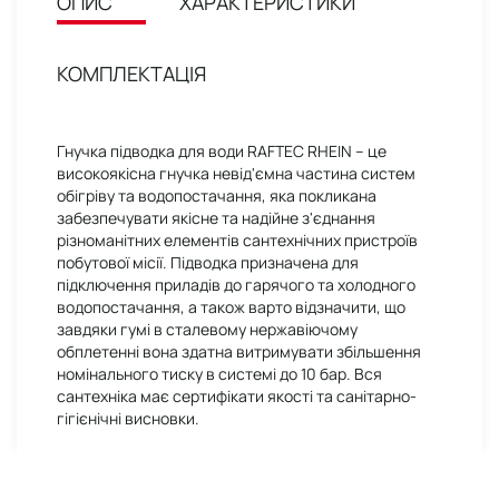
ОПИС
ХАРАКТЕРИСТИКИ
КОМПЛЕКТАЦІЯ
Гнучка підводка для води RAFTEC RHEIN – це
високоякісна гнучка невід'ємна частина систем
обігріву та водопостачання, яка покликана
забезпечувати якісне та надійне з'єднання
різноманітних елементів сантехнічних пристроїв
побутової місії. Підводка призначена для
підключення приладів до гарячого та холодного
водопостачання, а також варто відзначити, що
завдяки гумі в сталевому нержавіючому
обплетенні вона здатна витримувати збільшення
номінального тиску в системі до 10 бар. Вся
сантехніка має сертифікати якості та санітарно-
гігієнічні висновки.