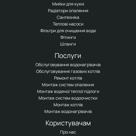
Мийки для кухні
Радіатори опалення
Сантехніка
Теплові насоси
Фільтри для очищення води
Фітинги
Шланги
Послуги
Обслуговування водонагрівачів
Обслуговування газових котлів
Ремонт котлів
Монтаж систем опалення
Монтаж водяної теплої підлоги
Монтаж систем водоочистки
Монтаж котлів
Монтаж водонагрівачів
Користувачам
Про нас