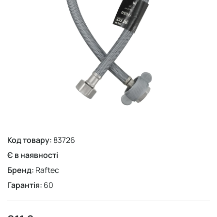
Код товару:
83726
Є в наявності
Бренд:
Raftec
Гарантія:
60