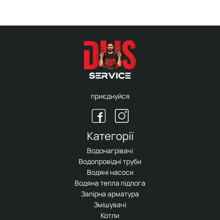
приєднуйся
Категорії
Водонагрівачі
Водопровідні труби
Водяні насоси
Водяна тепла підлога
Запірна арматура
Змішувачі
Котли