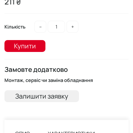
211 ₴
Кількість
–
+
Купити
Замовте додатково
Монтаж, сервіс чи заміна обладнання
Залишити заявку