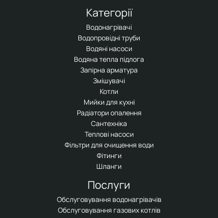
Категорії
Водонагрівачі
Водопровідні труби
Водяні насоси
Водяна тепла підлога
Запірна арматура
Змішувачі
Котли
Мийки для кухні
Радіатори опалення
Сантехніка
Теплові насоси
Фільтри для очищення води
Фітинги
Шланги
Послуги
Обслуговування водонагрівачів
Обслуговування газових котлів