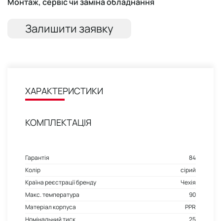
Монтаж, сервіс чи заміна обладнання
Залишити заявку
ХАРАКТЕРИСТИКИ
КОМПЛЕКТАЦІЯ
Гарантія
84
Колір
сірий
Країна реєстрації бренду
Чехія
Макс. температура
90
Матеріал корпуса
PPR
Номінальний тиск
25