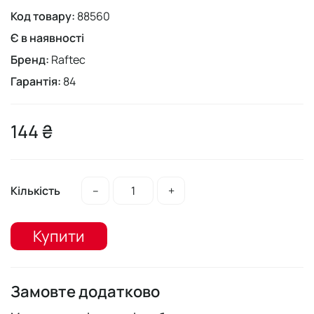
Код товару:
88560
Є в наявності
Бренд:
Raftec
Гарантія:
84
144 ₴
Кількість
–
+
Купити
Замовте додатково