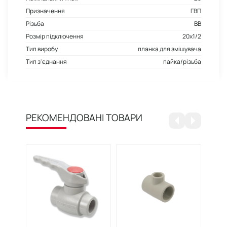
Призначення
ГВП
Різьба
ВВ
Розмір підключення
20x1/2
Тип виробу
планка для змішувача
Тип з'єднання
пайка/різьба
РЕКОМЕНДОВАНІ ТОВАРИ