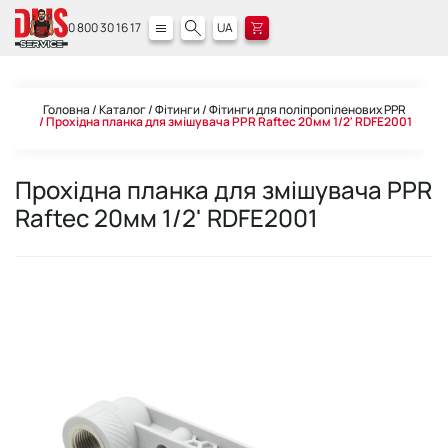
0 800 30 16 17
UA
Головна
Каталог
Фітинги
Фітинги для поліпропіленових PPR
Прохідна планка для змішувача PPR Raftec 20мм 1/2' RDFE2001
Прохідна планка для змішувача PPR
Raftec 20мм 1/2' RDFE2001