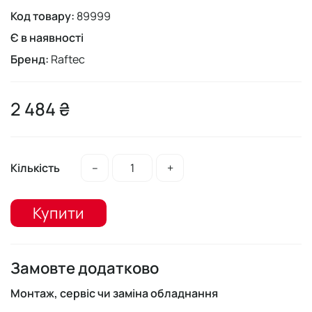
Код товару:
89999
Є в наявності
Бренд:
Raftec
2 484 ₴
Кількість
–
+
Купити
Замовте додатково
Монтаж, сервіс чи заміна обладнання