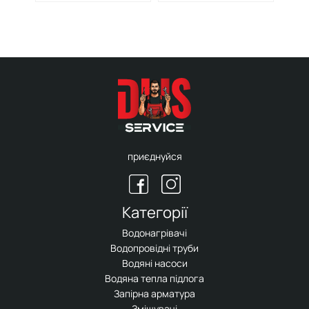
приєднуйся
Категорії
Водонагрівачі
Водопровідні труби
Водяні насоси
Водяна тепла підлога
Запірна арматура
Змішувачі