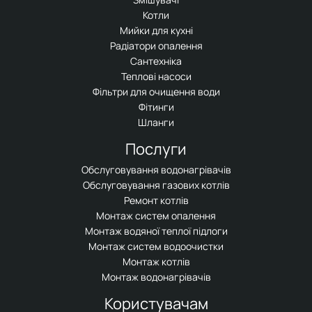
Котли
Мийки для кухні
Радіатори опалення
Сантехніка
Теплові насоси
Фільтри для очищення води
Фітинги
Шланги
Послуги
Обслуговування водонагрівачів
Обслуговування газових котлів
Ремонт котлів
Монтаж систем опалення
Монтаж водяної теплої підлоги
Монтаж систем водоочистки
Монтаж котлів
Монтаж водонагрівачів
Користувачам