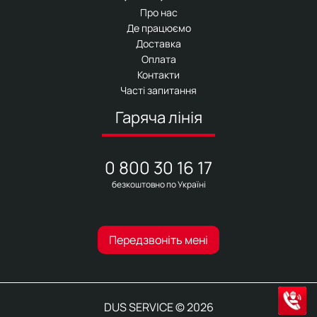
Про нас
Де працюємо
Доставка
Оплата
Контакти
Часті запитання
Гаряча лінія
0 800 30 16 17
безкоштовно по Україні
Передзвоніть мені
DUS SERVICE © 2026