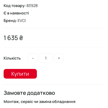
Код товару:
83928
Є в наявності
Бренд:
EVCI
1 635 ₴
Кількість
–
+
Купити
Замовте додатково
Монтаж, сервіс чи заміна обладнання