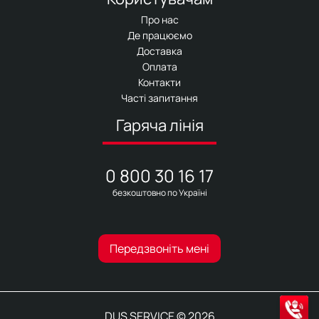
Про нас
Де працюємо
Доставка
Оплата
Контакти
Часті запитання
Гаряча лінія
0 800 30 16 17
безкоштовно по Україні
Передзвоніть мені
DUS SERVICE © 2026