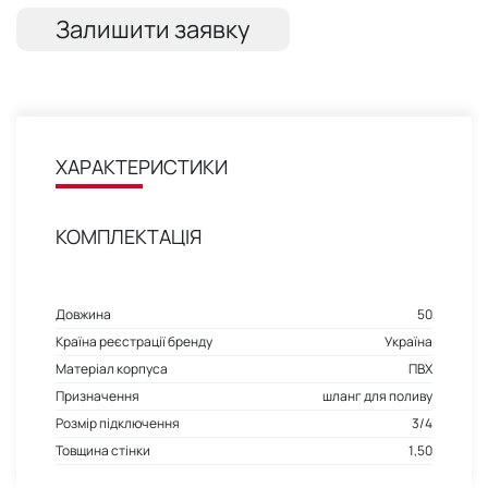
Залишити заявку
ХАРАКТЕРИСТИКИ
КОМПЛЕКТАЦІЯ
Довжина
50
Країна реєстрації бренду
Україна
Матеріал корпуса
ПВХ
Призначення
шланг для поливу
Розмір підключення
3/4
Товщина стінки
1,50