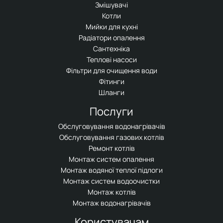
Змішувачі
Котли
Мийки для кухні
Радіатори опалення
Сантехніка
Теплові насоси
Фільтри для очищення води
Фітинги
Шланги
Послуги
Обслуговування водонагрівачів
Обслуговування газових котлів
Ремонт котлів
Монтаж систем опалення
Монтаж водяної теплої підлоги
Монтаж систем водоочистки
Монтаж котлів
Монтаж водонагрівачів
Користувачам