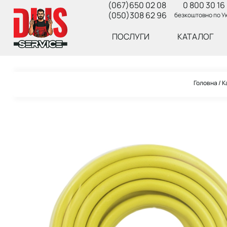
(067)650 02 08
0 800 30 16 
(050)308 62 96
безкоштовно по Ук
ПОСЛУГИ
КАТАЛОГ
Головна
К