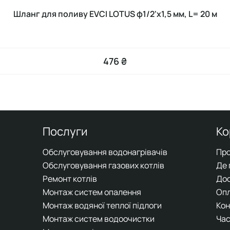
Шланг для поливу EVCI LOTUS ф1/2'x1,5 мм, L= 20 м
476 ₴
Послуги
Ко
Обслуговування водонагрівачів
Про
Обслуговування газових котлів
Де
Ремонт котлів
До
Монтаж систем опалення
Оп
Монтаж водяної теплої підлоги
Кон
Монтаж систем водоочистки
Час