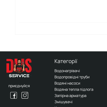
Категорії
Водонагрівачі
Водопровідні труби
Водяні насоси
приєднуйся
Водяна тепла підлога
Запірна арматура
Змішувачі