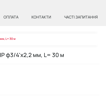
ОПЛАТА
КОНТАКТИ
ЧАСТІ ЗАПИТАННЯ
мм, L= 30 м
P ф3/4'x2,2 мм, L= 30 м