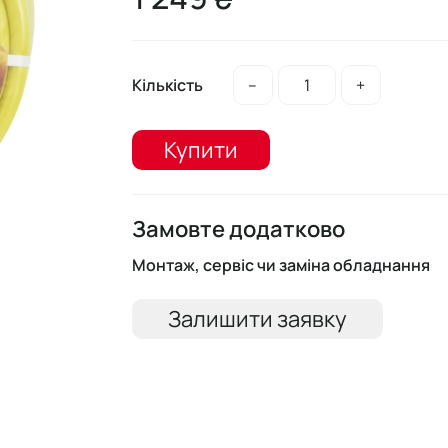
Кількість
–
+
Купити
Замовте додатково
Монтаж, сервіс чи заміна обладнання
Залишити заявку