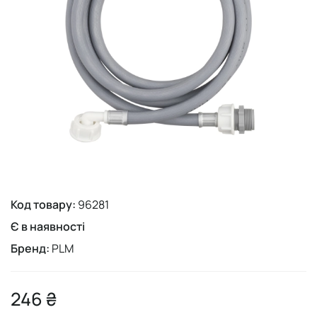
Код товару:
96281
Є в наявності
Бренд:
PLM
246 ₴