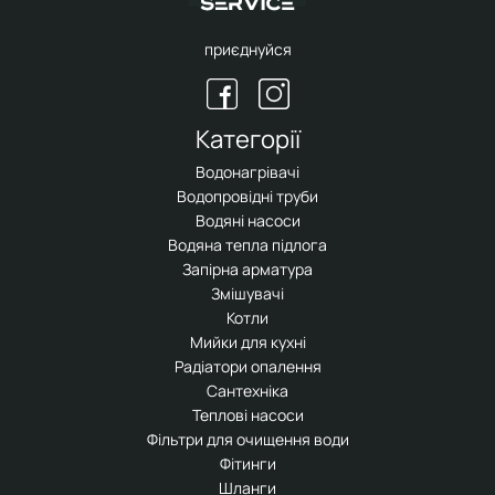
приєднуйся
Категорії
Водонагрівачі
Водопровідні труби
Водяні насоси
Водяна тепла підлога
Запірна арматура
Змішувачі
Котли
Мийки для кухні
Радіатори опалення
Сантехніка
Теплові насоси
Фільтри для очищення води
Фітинги
Шланги