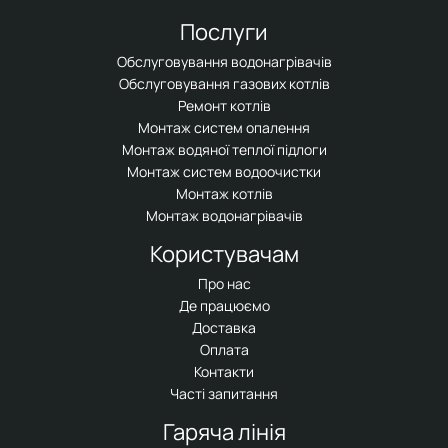
Послуги
Обслуговування водонагрівачів
Обслуговування газових котлів
Ремонт котлів
Монтаж систем опалення
Монтаж водяної теплої підлоги
Монтаж систем водоочистки
Монтаж котлів
Монтаж водонагрівачів
Користувачам
Про нас
Де працюємо
Доставка
Оплата
Контакти
Часті запитання
Гаряча лінія