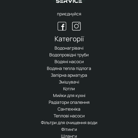
приєднуйся
Категорії
Водонагрівачі
Водопровідні труби
Водяні насоси
Водяна тепла підлога
Запірна арматура
Змішувачі
Котли
Мийки для кухні
Радіатори опалення
Сантехніка
Теплові насоси
Фільтри для очищення води
Фітинги
Шланги