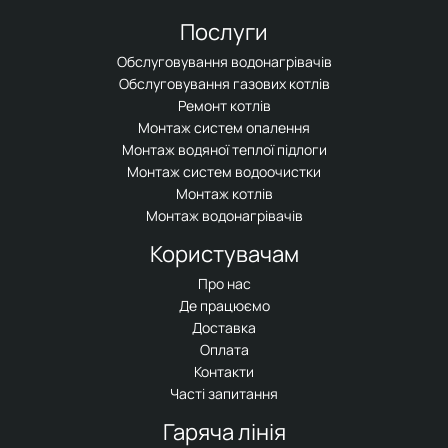
Послуги
Обслуговування водонагрівачів
Обслуговування газових котлів
Ремонт котлів
Монтаж систем опалення
Монтаж водяної теплої підлоги
Монтаж систем водоочистки
Монтаж котлів
Монтаж водонагрівачів
Користувачам
Про нас
Де працюємо
Доставка
Оплата
Контакти
Часті запитання
Гаряча лінія