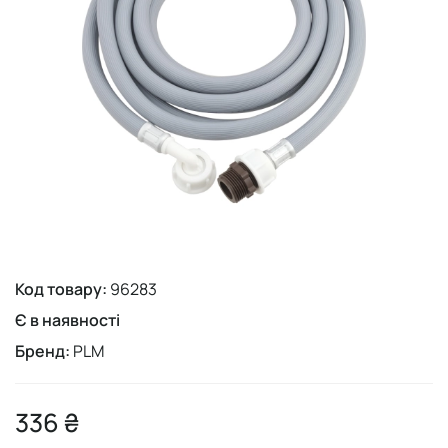
Код товару:
96283
Є в наявності
Бренд:
PLM
336 ₴