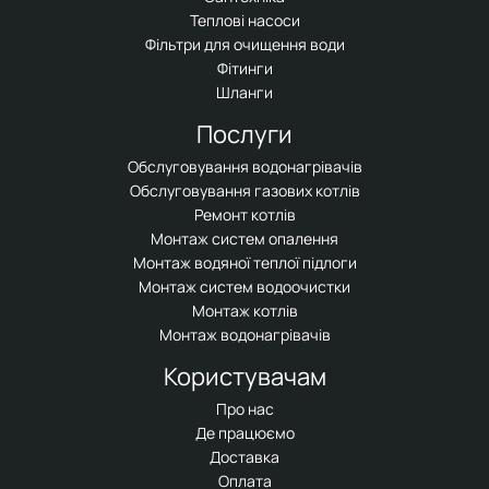
Теплові насоси
Фільтри для очищення води
Фітинги
Шланги
Послуги
Обслуговування водонагрівачів
Обслуговування газових котлів
Ремонт котлів
Монтаж систем опалення
Монтаж водяної теплої підлоги
Монтаж систем водоочистки
Монтаж котлів
Монтаж водонагрівачів
Користувачам
Про нас
Де працюємо
Доставка
Оплата