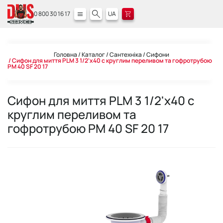
0 800 30 16 17
UA
Головна
Каталог
Сантехніка
Сифони
Сифон для миття PLM 3 1/2'x40 c круглим переливом та гофротрубою
PM 40 SF 20 17
Сифон для миття PLM 3 1/2'x40 c
круглим переливом та
гофротрубою PM 40 SF 20 17