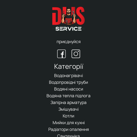
приєднуйся
Категорії
Водонагрівачі
Водопровідні труби
Водяні насоси
Водяна тепла підлога
Запірна арматура
Змішувачі
Котли
Мийки для кухні
Радіатори опалення
Сантехніка