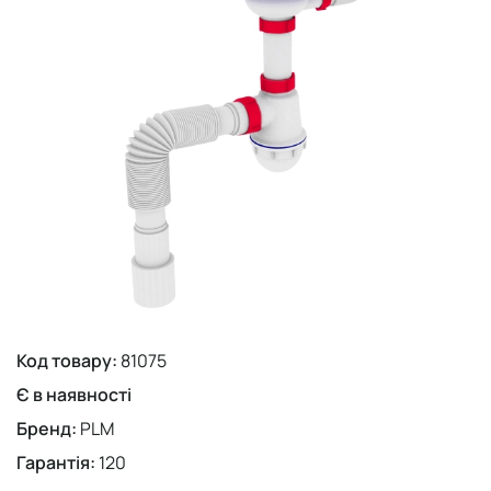
Код товару:
81075
Є в наявності
Бренд:
PLM
Гарантія:
120