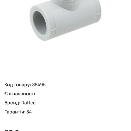
Код товару:
88495
Є в наявності
Бренд:
Raftec
Гарантія:
84