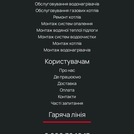
Обслуговування водонагрівачів
Обслуговування газових котлів
Ремонт котлів
Монтаж систем опалення
Монтаж водяної теплої підлоги
Монтаж систем водоочистки
Монтаж котлів
Монтаж водонагрівачів
Користувачам
Про нас
Де працюємо
Доставка
Оплата
Контакти
Часті запитання
Гаряча лінія