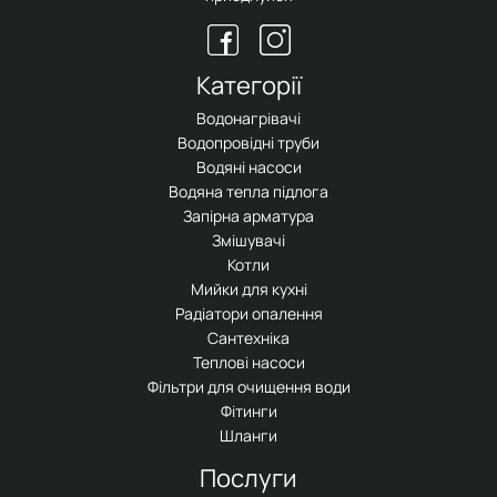
Категорії
Водонагрівачі
Водопровідні труби
Водяні насоси
Водяна тепла підлога
Запірна арматура
Змішувачі
Котли
Мийки для кухні
Радіатори опалення
Сантехніка
Теплові насоси
Фільтри для очищення води
Фітинги
Шланги
Послуги