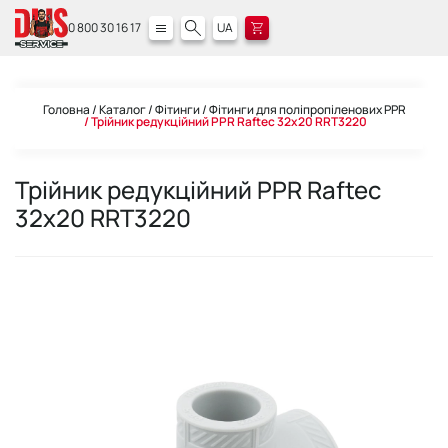
0 800 30 16 17
UA
Головна
Каталог
Фітинги
Фітинги для поліпропіленових PPR
Трійник редукційний PPR Raftec 32х20 RRT3220
Трійник редукційний PPR Raftec
32х20 RRT3220