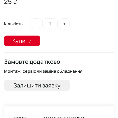
25 ₴
Кількість
–
+
Купити
Замовте додатково
Монтаж, сервіс чи заміна обладнання
Залишити заявку