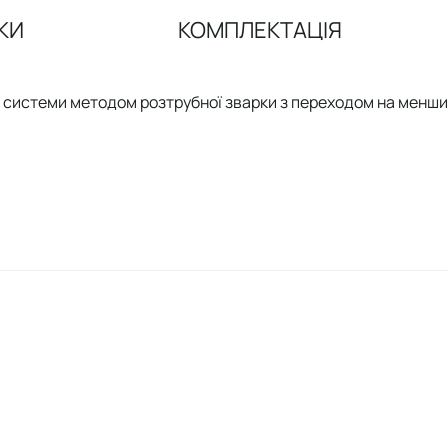
КИ
КОМПЛЕКТАЦІЯ
ї системи методом розтрубної зварки з переходом на менши