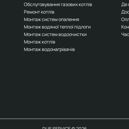
Обслуговування газових котлів
Де
Ремонт котлів
До
Монтаж систем опалення
Оп
Монтаж водяної теплої підлоги
Кон
Монтаж систем водоочистки
Час
Монтаж котлів
Монтаж водонагрівачів
DUS SERVICE © 2026