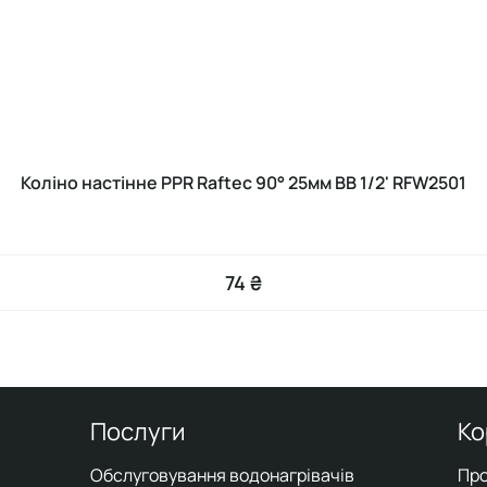
Коліно настінне PPR Raftec 90° 25мм ВВ 1/2' RFW2501
74 ₴
Послуги
Ко
Обслуговування водонагрівачів
Про