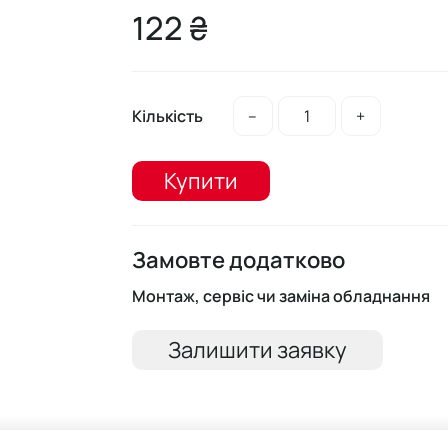
122 ₴
Кількість
–
+
Купити
Замовте додатково
Монтаж, сервіс чи заміна обладнання
Залишити заявку