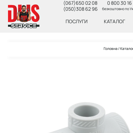
(067)650 02 08
0 800 30 16 
(050)308 62 96
безкоштовно по Ук
ПОСЛУГИ
КАТАЛОГ
Головна
Катало