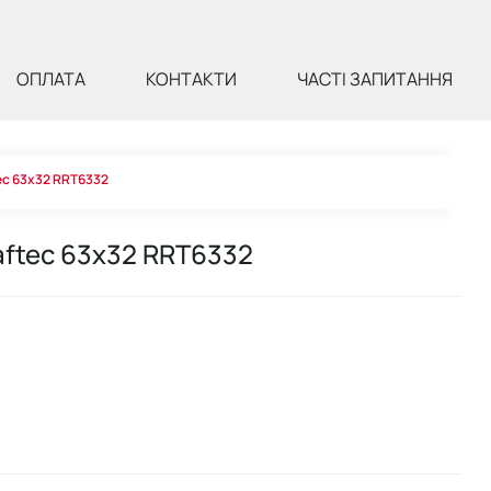
ОПЛАТА
КОНТАКТИ
ЧАСТІ ЗАПИТАННЯ
ec 63х32 RRT6332
aftec 63х32 RRT6332