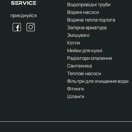
Водопровідні труби
Водяні насоси
приєднуйся
Водяна тепла підлога
Запірна арматура
Змішувачі
Котли
Мийки для кухні
Радіатори опалення
Сантехніка
Теплові насоси
Фільтри для очищення води
Фітинги
Шланги