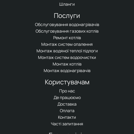
Шланги
Послуги
Обслуговування водонагрівачів
Обслуговування газових котлів
Ремонт котлів
Монтаж систем опалення
Монтаж водяної теплої підлоги
Монтаж систем водоочистки
Монтаж котлів
Монтаж водонагрівачів
Користувачам
Про нас
Де працюємо
Доставка
Оплата
Контакти
Часті запитання