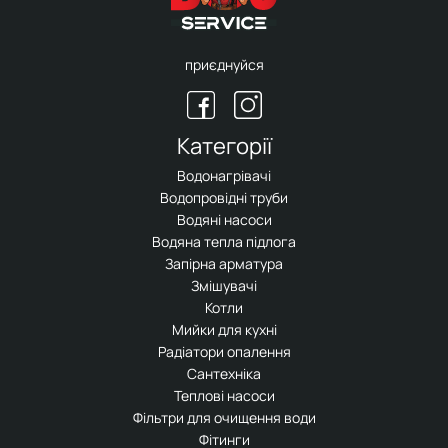
приєднуйся
Категорії
Водонагрівачі
Водопровідні труби
Водяні насоси
Водяна тепла підлога
Запірна арматура
Змішувачі
Котли
Мийки для кухні
Радіатори опалення
Сантехніка
Теплові насоси
Фільтри для очищення води
Фітинги