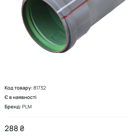
Код товару:
81732
Є в наявності
Бренд:
PLM
288 ₴