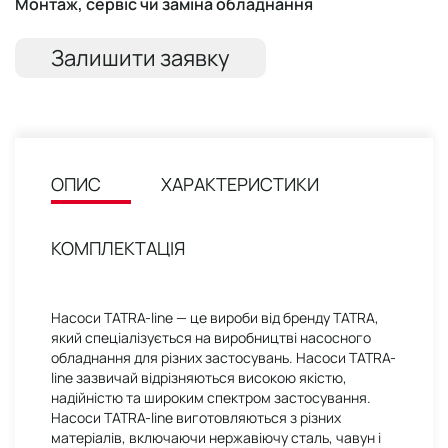
Монтаж, сервіс чи заміна обладнання
Залишити заявку
ОПИС
ХАРАКТЕРИСТИКИ
КОМПЛЕКТАЦІЯ
Насоси TATRA-line — це вироби від бренду TATRA,
який спеціалізується на виробництві насосного
обладнання для різних застосувань. Насоси TATRA-
line зазвичай відрізняються високою якістю,
надійністю та широким спектром застосування.
Насоси TATRA-line виготовляються з різних
матеріалів, включаючи нержавіючу сталь, чавун і