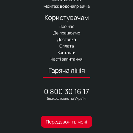
Монтаж водонагрівачів
Користувачам
Про нас
Де працюємо
Доставка
Оплата
Контакти
Часті запитання
Гаряча лінія
0 800 30 16 17
безкоштовно по Україні
Передзвоніть мені