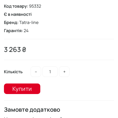
Код товару:
95332
Є в наявності
Бренд:
Tatra-line
Гарантія:
24
3 263 ₴
Кількість
–
+
Купити
Замовте додатково