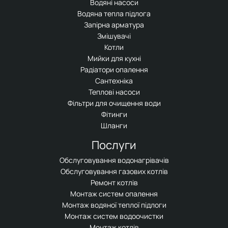
Водяні насоси
Водяна тепла підлога
Запірна арматура
Змішувачі
Котли
Мийки для кухні
Радіатори опалення
Сантехніка
Теплові насоси
Фільтри для очищення води
Фітинги
Шланги
Послуги
Обслуговування водонагрівачів
Обслуговування газових котлів
Ремонт котлів
Монтаж систем опалення
Монтаж водяної теплої підлоги
Монтаж систем водоочистки
Монтаж котлів