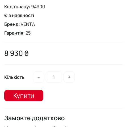
Код товару:
94900
Є в наявності
Бренд:
VENTA
Гарантія:
25
8 930 ₴
Кількість
–
+
Купити
Замовте додатково