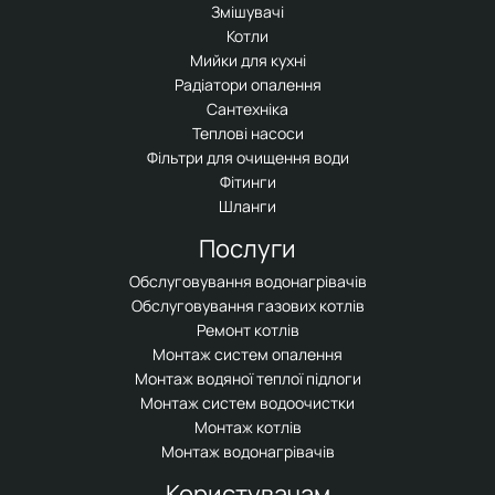
Змішувачі
Котли
Мийки для кухні
Радіатори опалення
Сантехніка
Теплові насоси
Фільтри для очищення води
Фітинги
Шланги
Послуги
Обслуговування водонагрівачів
Обслуговування газових котлів
Ремонт котлів
Монтаж систем опалення
Монтаж водяної теплої підлоги
Монтаж систем водоочистки
Монтаж котлів
Монтаж водонагрівачів
Користувачам