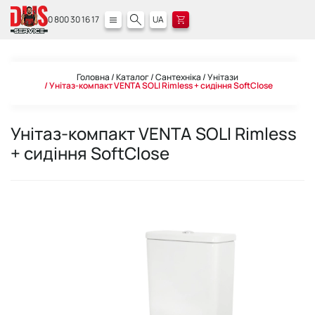
0 800 30 16 17
UA
Головна
Каталог
Сантехніка
Унітази
Унітаз-компакт VENTA SOLI Rimless + сидіння SoftClose
Унітаз-компакт VENTA SOLI Rimless
+ сидіння SoftClose