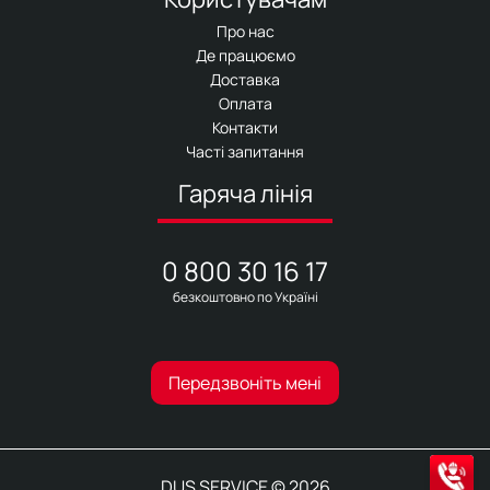
Про нас
Де працюємо
Доставка
Оплата
Контакти
Часті запитання
Гаряча лінія
0 800 30 16 17
безкоштовно по Україні
Передзвоніть мені
DUS SERVICE © 2026