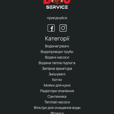
приєднуйся
Категорії
Водонагрівачі
Водопровідні труби
Водяні насоси
Водяна тепла підлога
Запірна арматура
Змішувачі
Котли
Мийки для кухні
Радіатори опалення
Сантехніка
Теплові насоси
Фільтри для очищення води
Фітинги