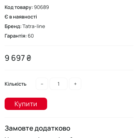
Код товару:
90689
Є в наявності
Бренд:
Tatra-line
Гарантія:
60
9 697 ₴
Кількість
–
+
Купити
Замовте додатково