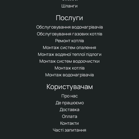
Шланги
Послуги
Обслуговування водонагрівачів
Обслуговування газових котлів
Ремонт котлів
Монтаж систем опалення
Монтаж водяної теплої підлоги
Монтаж систем водоочистки
Монтаж котлів
Монтаж водонагрівачів
Користувачам
Про нас
Де працюємо
Доставка
Оплата
Контакти
Часті запитання