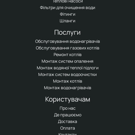
Теплові насоси
Фільтри для очищення води
Фітинги
Шланги
Послуги
Обслуговування водонагрівачів
Обслуговування газових котлів
Ремонт котлів
Монтаж систем опалення
Монтаж водяної теплої підлоги
Монтаж систем водоочистки
Монтаж котлів
Монтаж водонагрівачів
Користувачам
Про нас
Де працюємо
Доставка
Оплата
Контакти