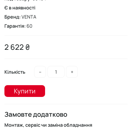
Є в наявності
Бренд:
VENTA
Гарантія:
60
2 622 ₴
Кількість
–
+
Купити
Замовте додатково
Монтаж, сервіс чи заміна обладнання