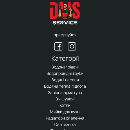
приєднуйся
Категорії
Водонагрівачі
Водопровідні труби
Водяні насоси
Водяна тепла підлога
Запірна арматура
Змішувачі
Котли
Мийки для кухні
Радіатори опалення
Сантехніка