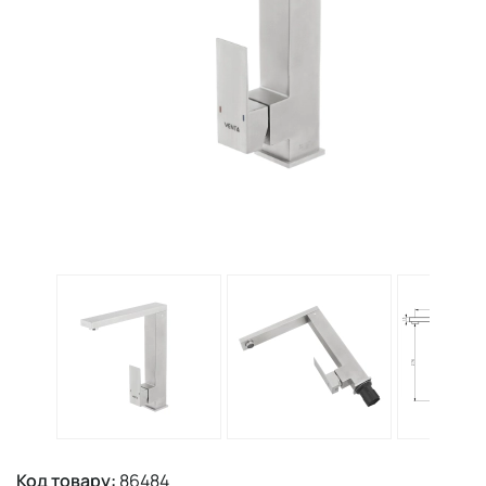
Код товару:
86484