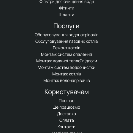
Фільтри для очищення води
Фітинги
Шланги
Послуги
Обслуговування водонагрівачів
Обслуговування газових котлів
Ремонт котлів
Монтаж систем опалення
Монтаж водяної теплої підлоги
Монтаж систем водоочистки
Монтаж котлів
Монтаж водонагрівачів
Користувачам
Про нас
Де працюємо
Доставка
Оплата
Контакти