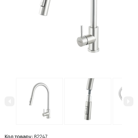
Код товару:
82247