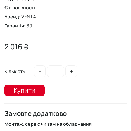
Є в наявності
Бренд:
VENTA
Гарантія:
60
2 016 ₴
Кількість
–
+
Купити
Замовте додатково
Монтаж, сервіс чи заміна обладнання