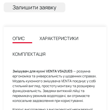
Залишити заявку
ОПИС
ХАРАКТЕРИСТИКИ
КОМПЛЕКТАЦІЯ
Змішувач для кухні VENTA VS42UЕS
— розумна
ергономіка та універсальність у щоденних справах.
Модель кухонного змішувача VENTA поєднує у собі
стильний вигляд, простоту монтажу та розширену
функціональність. Завдяки витяжній лійці та
перемикачу режимів водоподачі, ви отримаєте
колосальне задоволення при користуванні.
Корпус виготовлено з високоякісної нержавіючої