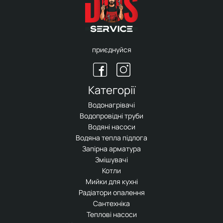
приєднуйся
Категорії
Водонагрівачі
Водопровідні труби
Водяні насоси
Водяна тепла підлога
Запірна арматура
Змішувачі
Котли
Мийки для кухні
Радіатори опалення
Сантехніка
Теплові насоси