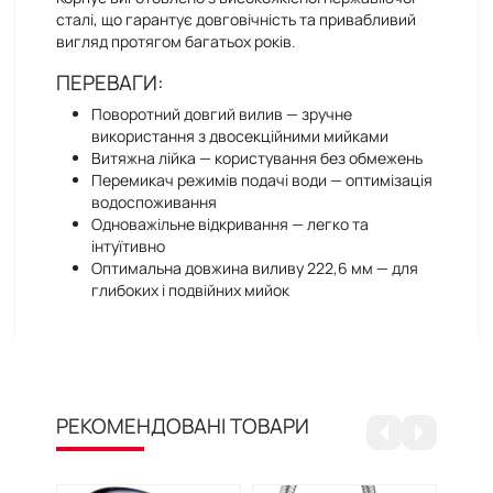
сталі, що гарантує довговічність та привабливий
вигляд протягом багатьох років.
ПЕРЕВАГИ:
Поворотний довгий вилив — зручне
використання з двосекційними мийками
Витяжна лійка — користування без обмежень
Перемикач режимів подачі води — оптимізація
водоспоживання
Одноважільне відкривання — легко та
інтуїтивно
Оптимальна довжина виливу 222,6 мм — для
глибоких і подвійних мийок
РЕКОМЕНДОВАНІ ТОВАРИ