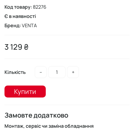
Код товару:
82276
Є в наявності
Бренд:
VENTA
3 129 ₴
Кількість
–
+
Купити
Замовте додатково
Монтаж, сервіс чи заміна обладнання