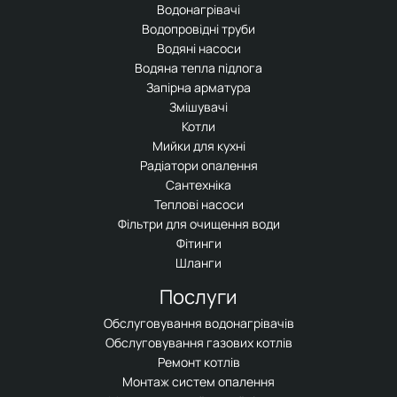
Водонагрівачі
Водопровідні труби
Водяні насоси
Водяна тепла підлога
Запірна арматура
Змішувачі
Котли
Мийки для кухні
Радіатори опалення
Сантехніка
Теплові насоси
Фільтри для очищення води
Фітинги
Шланги
Послуги
Обслуговування водонагрівачів
Обслуговування газових котлів
Ремонт котлів
Монтаж систем опалення