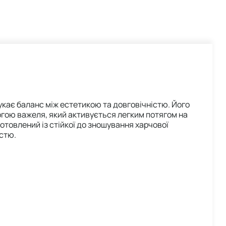
шукає баланс між естетикою та довговічністю. Його
гою важеля, який активується легким потягом на
отовлений із стійкої до зношування харчової
істю.