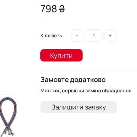
798 ₴
Кількість
–
+
Купити
Замовте додатково
Монтаж, сервіс чи заміна обладнання
Залишити заявку