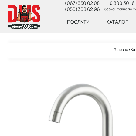
(067)650 02 08
0 800 30 16 
(050)308 62 96
безкоштовно по Ук
ПОСЛУГИ
КАТАЛОГ
Головна
Ка