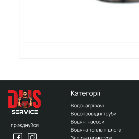
Категорії
Водонагрівачі
Водопровідні труби
Водяні насоси
приєднуйся
Водяна тепла підлога
Запірна арматура