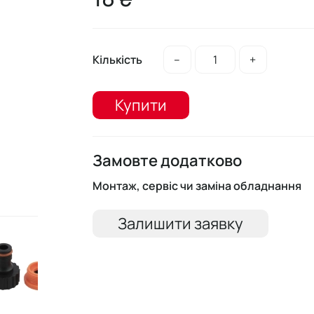
Кількість
–
+
Купити
Замовте додатково
Монтаж, сервіс чи заміна обладнання
Залишити заявку