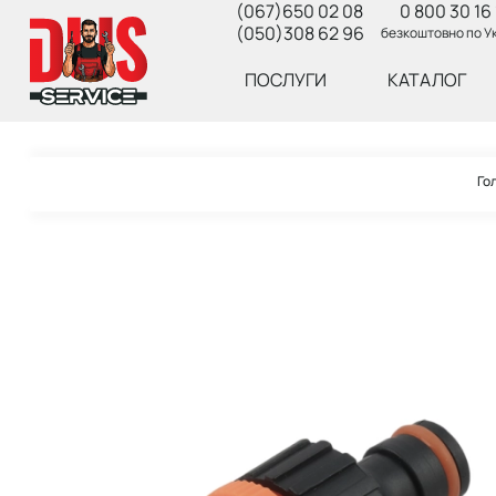
(067)650 02 08
0 800 30 16 
(050)308 62 96
безкоштовно по Ук
ПОСЛУГИ
КАТАЛОГ
Го