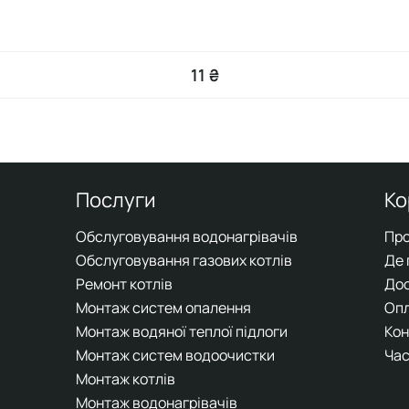
11 ₴
Послуги
Ко
Обслуговування водонагрівачів
Про
Обслуговування газових котлів
Де
Ремонт котлів
До
Монтаж систем опалення
Оп
Монтаж водяної теплої підлоги
Кон
Монтаж систем водоочистки
Час
Монтаж котлів
Монтаж водонагрівачів