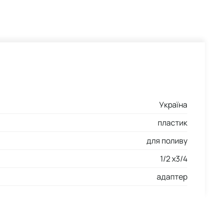
Україна
пластик
для поливу
1/2 х3/4
адаптер