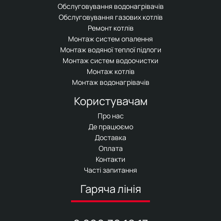
Обслуговування водонагрівачів
Обслуговування газових котлів
Ремонт котлів
Монтаж систем опалення
Монтаж водяної теплої підлоги
Монтаж систем водоочистки
Монтаж котлів
Монтаж водонагрівачів
Користувачам
Про нас
Де працюємо
Доставка
Оплата
Контакти
Часті запитання
Гаряча лінія