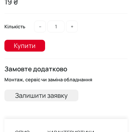
19 ₴
Кількість
–
+
Купити
Замовте додатково
Монтаж, сервіс чи заміна обладнання
Залишити заявку