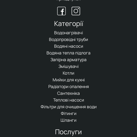
Категорії
Водонагрівачі
Водопровідні труби
Водяні насоси
Водяна тепла підлога
Запірна арматура
Змішувачі
Котли
Мийки для кухні
Радіатори опалення
Сантехніка
Теплові насоси
Фільтри для очищення води
Фітинги
Шланги
Послуги