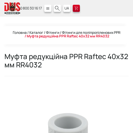
0 800 30 16 17
UA
Головна
Каталог
Фітинги
Фітинги для поліпропіленових PPR
Муфта редукційна PPR Raftec 40х32 мм RR4032
Муфта редукційна PPR Raftec 40х32
мм RR4032