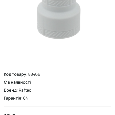
Код товару:
88466
Є в наявності
Бренд:
Raftec
Гарантія:
84