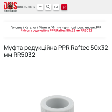
0 800 30 16 17
UA
Головна
Каталог
Фітинги
Фітинги для поліпропіленових PPR
Муфта редукційна PPR Raftec 50х32 мм RR5032
Муфта редукційна PPR Raftec 50х32
мм RR5032