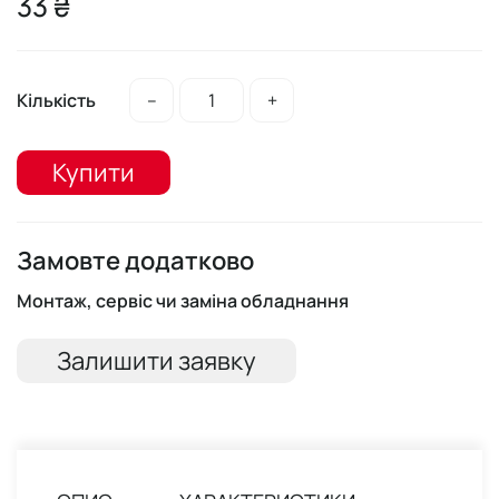
33 ₴
Кількість
–
+
Купити
Замовте додатково
Монтаж, сервіс чи заміна обладнання
Залишити заявку