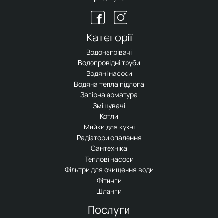
Категорії
Водонагрівачі
Водопровідні труби
Водяні насоси
Водяна тепла підлога
Запірна арматура
Змішувачі
Котли
Мийки для кухні
Радіатори опалення
Сантехніка
Теплові насоси
Фільтри для очищення води
Фітинги
Шланги
Послуги