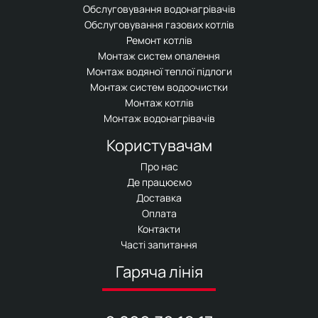
Обслуговування водонагрівачів
Обслуговування газових котлів
Ремонт котлів
Монтаж систем опалення
Монтаж водяної теплої підлоги
Монтаж систем водоочистки
Монтаж котлів
Монтаж водонагрівачів
Користувачам
Про нас
Де працюємо
Доставка
Оплата
Контакти
Часті запитання
Гаряча лінія