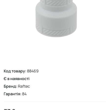
Код товару:
88469
Є в наявності
Бренд:
Raftec
Гарантія:
84