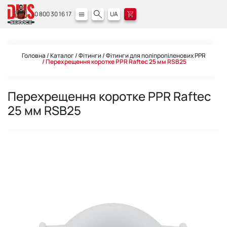
0 800 30 16 17
UA
Головна
Каталог
Фітинги
Фітинги для поліпропіленових PPR
Перехрещення коротке PPR Raftec 25 мм RSB25
Перехрещення коротке PPR Raftec
25 мм RSB25