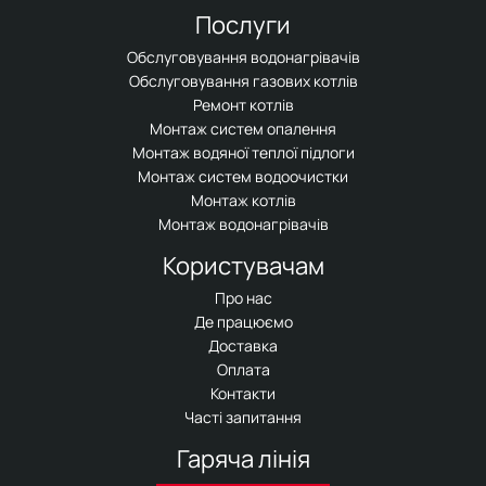
Послуги
Обслуговування водонагрівачів
Обслуговування газових котлів
Ремонт котлів
Монтаж систем опалення
Монтаж водяної теплої підлоги
Монтаж систем водоочистки
Монтаж котлів
Монтаж водонагрівачів
Користувачам
Про нас
Де працюємо
Доставка
Оплата
Контакти
Часті запитання
Гаряча лінія