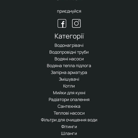
приєднуйся
Категорії
Водонагрівачі
Водопровідні труби
Водяні насоси
Водяна тепла підлога
Запірна арматура
Змішувачі
Котли
Мийки для кухні
Радіатори опалення
Сантехніка
Теплові насоси
Фільтри для очищення води
Фітинги
Шланги