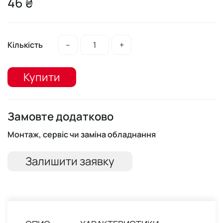
46 ₴
Кількість
–
+
Купити
Замовте додатково
Монтаж, сервіс чи заміна обладнання
Залишити заявку