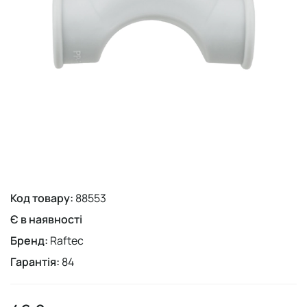
Код товару:
88553
Є в наявності
Бренд:
Raftec
Гарантія:
84