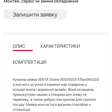
Монтаж, сервіс чи заміна обладнання
Залишити заявку
ОПИС
ХАРАКТЕРИСТИКИ
КОМПЛЕКТАЦІЯ
Кухонна мийка VENTA Stone VS505003 615х495х200
з якісного штучного каменю має поверхню у
кольорі avena і відмінний дизайн. Вона оснащена
прямокутною чашею з отвором для зливу та
переливу, а також ребристим крилом для сушіння
посуду. Мийка монтується врізним способом у
стільницю.