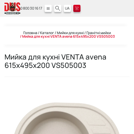
0 800 30 16 17
UA
Головна
Каталог
Мийки для кухні
Гранітні мийки
Мийка для кухні VENTA avena 615х495х200 VS505003
Мийка для кухні VENTA avena
615х495х200 VS505003