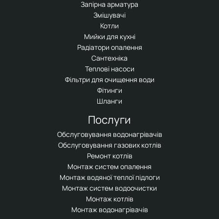
Запірна арматура
Змішувачі
Котли
Мийки для кухні
Радіатори опалення
Сантехніка
Теплові насоси
Фільтри для очищення води
Фітинги
Шланги
Послуги
Обслуговування водонагрівачів
Обслуговування газових котлів
Ремонт котлів
Монтаж систем опалення
Монтаж водяної теплої підлоги
Монтаж систем водоочистки
Монтаж котлів
Монтаж водонагрівачів