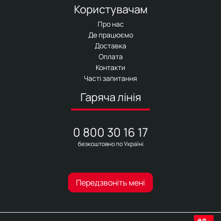
Користувачам
Про нас
Де працюємо
Доставка
Оплата
Контакти
Часті запитання
Гаряча лінія
0 800 30 16 17
безкоштовно по Україні
Передзвоніть мені