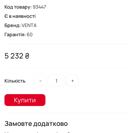
Код товару:
93447
Є в наявності
Бренд:
VENTA
Гарантія:
60
5 232 ₴
Кількість
–
+
Купити
Замовте додатково