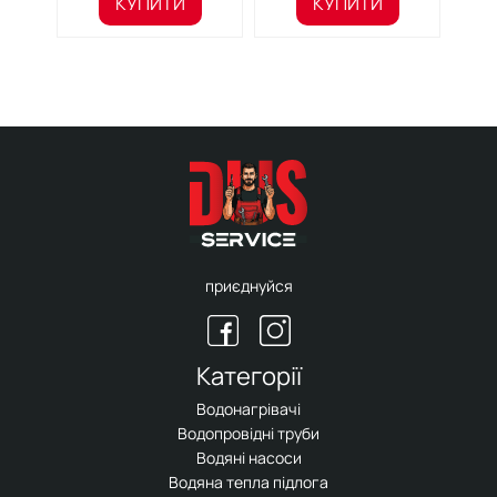
КУПИТИ
КУПИТИ
приєднуйся
Категорії
Водонагрівачі
Водопровідні труби
Водяні насоси
Водяна тепла підлога