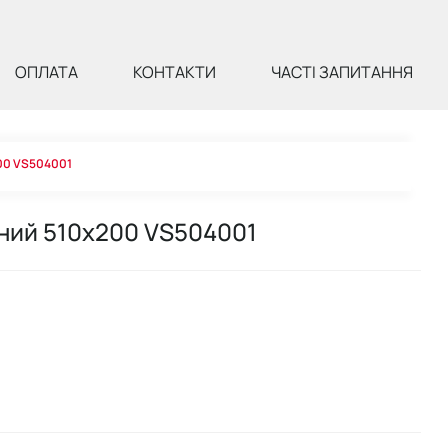
ОПЛАТА
КОНТАКТИ
ЧАСТІ ЗАПИТАННЯ
200 VS504001
рний 510х200 VS504001