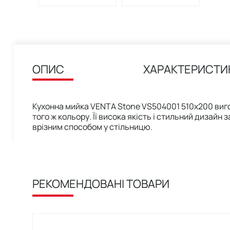
ОПИС
ХАРАКТЕРИСТИ
Кухонна мийка VENTA Stone VS504001 510х200 виго
того ж кольору. Її висока якість і стильний дизай
врізним способом у стільницю.
РЕКОМЕНДОВАНІ ТОВАРИ