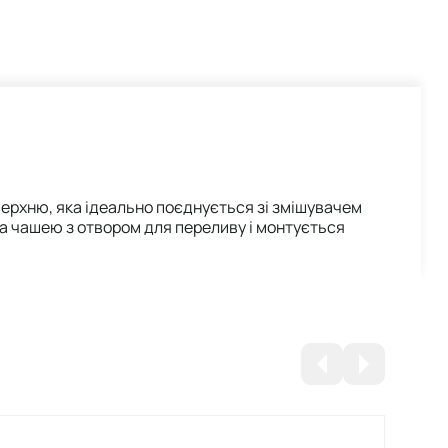
ерхню, яка ідеально поєднується зі змішувачем
на чашею з отвором для переливу і монтується