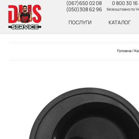
(067)650 02 08
0 800 30 16 
(050)308 62 96
безкоштовно по Ук
ПОСЛУГИ
КАТАЛОГ
Головна
Ка