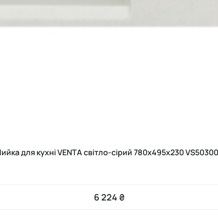
ийка для кухні VENTA світло-сірий 780х495х230 VS5030
6 224 ₴