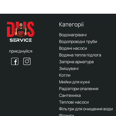
Категорії
Водонагрівачі
Водопровідні труби
Водяні насоси
приєднуйся
Водяна тепла підлога
Запірна арматура
Змішувачі
Котли
Мийки для кухні
Радіатори опалення
Сантехніка
Теплові насоси
Фільтри для очищення води
Фітинги