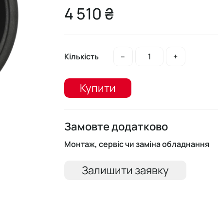
4 510 ₴
Кількість
–
+
Купити
Замовте додатково
Монтаж, сервіс чи заміна обладнання
Залишити заявку