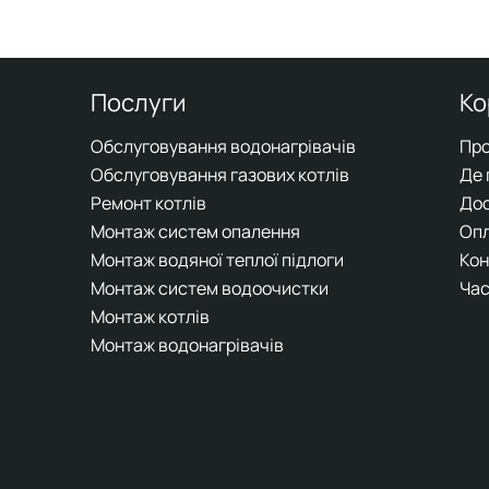
Послуги
Ко
Обслуговування водонагрівачів
Про
Обслуговування газових котлів
Де
Ремонт котлів
До
Монтаж систем опалення
Оп
Монтаж водяної теплої підлоги
Кон
Монтаж систем водоочистки
Час
Монтаж котлів
Монтаж водонагрівачів