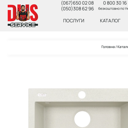
(067)650 02 08
0 800 30 16 
(050)308 62 96
безкоштовно по Ук
ПОСЛУГИ
КАТАЛОГ
Головна
Катал