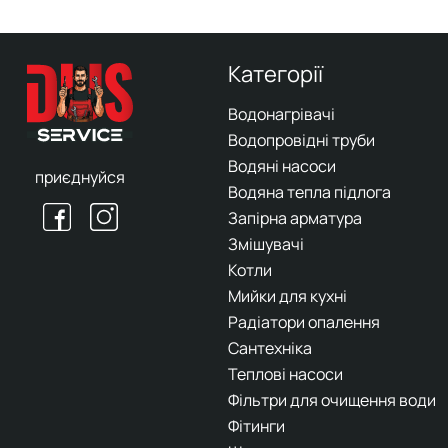
Категорії
Водонагрівачі
Водопровідні труби
Водяні насоси
приєднуйся
Водяна тепла підлога
Запірна арматура
Змішувачі
Котли
Мийки для кухні
Радіатори опалення
Сантехніка
Теплові насоси
Фільтри для очищення води
Фітинги