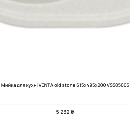
Мийка для кухні VENTA old stone 615х495х200 VS505005
5 232 ₴