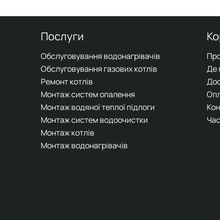
Послуги
Ко
Обслуговування водонагрівачів
Про
Обслуговування газових котлів
Де
Ремонт котлів
До
Монтаж систем опалення
Оп
Монтаж водяної теплої підлоги
Кон
Монтаж систем водоочистки
Час
Монтаж котлів
Монтаж водонагрівачів