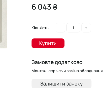
6 043 ₴
Кількість
–
+
Купити
Замовте додатково
Монтаж, сервіс чи заміна обладнання
Залишити заявку