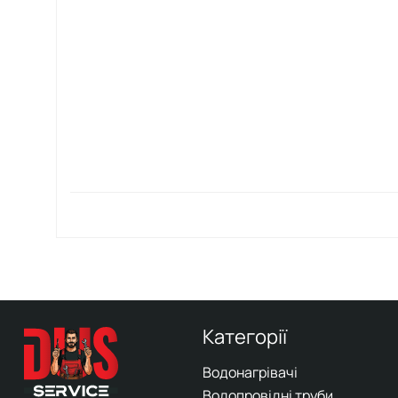
Категорії
Водонагрівачі
Водопровідні труби