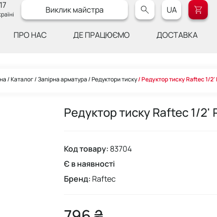
17
Виклик майстра
UA
раїні
ПРО НАС
ДЕ ПРАЦЮЄМО
ДОСТАВКА
на
Каталог
Запірна арматура
Редуктори тиску
Редуктор тиску Raftec 1/2'
Редуктор тиску Raftec 1/2'
Код товару:
83704
Є в наявності
Бренд:
Raftec
796 ₴