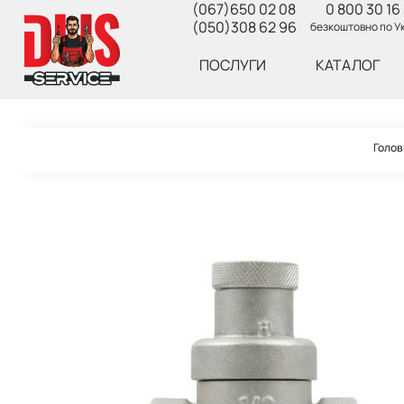
(067)650 02 08
0 800 30 16 
(050)308 62 96
безкоштовно по Ук
ПОСЛУГИ
КАТАЛОГ
Голов