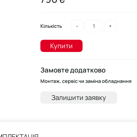
Кількість
–
+
Купити
Замовте додатково
Монтаж, сервіс чи заміна обладнання
Залишити заявку
МПЛЕКТАЦІЯ