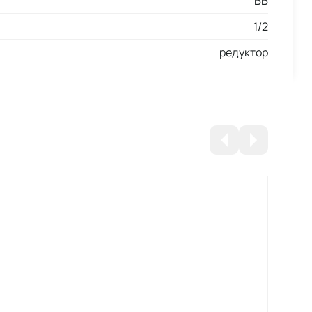
ВВ
1/2
редуктор