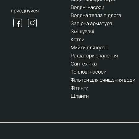
Водяні насоси
приєднуйся
Водяна тепла підлога
Запірна арматура
Змішувачі
Котли
Мийки для кухні
Радіатори опалення
Сантехніка
Теплові насоси
Фільтри для очищення води
Фітинги
Шланги