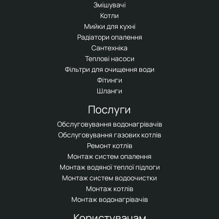
Змішувачі
Котли
Мийки для кухні
Радіатори опалення
Сантехніка
Теплові насоси
Фільтри для очищення води
Фітинги
Шланги
Послуги
Обслуговування водонагрівачів
Обслуговування газових котлів
Ремонт котлів
Монтаж систем опалення
Монтаж водяної теплої підлоги
Монтаж систем водоочистки
Монтаж котлів
Монтаж водонагрівачів
Користувачам