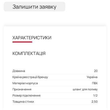
Залишити заявку
ХАРАКТЕРИСТИКИ
КОМПЛЕКТАЦІЯ
Довжина
20
Країна реєстрації бренду
Україна
Матеріал корпуса
ПВХ
Призначення
шланг для поливу
Розмір підключення
1/2
Товщина стінки
2,50