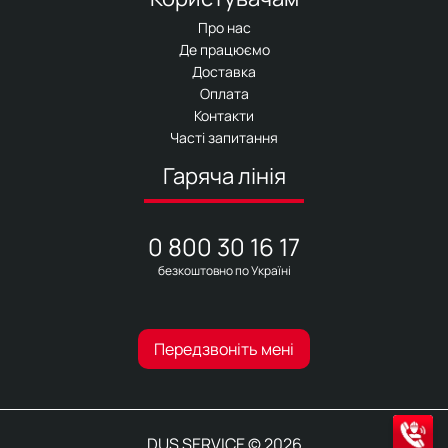
Про нас
Де працюємо
Доставка
Оплата
Контакти
Часті запитання
Гаряча лінія
0 800 30 16 17
безкоштовно по Україні
Передзвоніть мені
DUS SERVICE © 2026