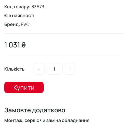
Код товару:
83673
Є в наявності
Бренд:
EVCI
1 031 ₴
Кількість
–
+
Купити
Замовте додатково
Монтаж, сервіс чи заміна обладнання