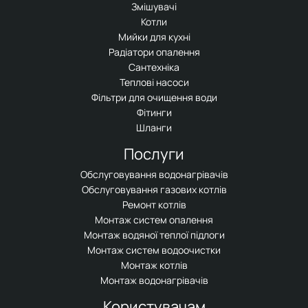
Змішувачі
Котли
Мийки для кухні
Радіатори опалення
Сантехніка
Теплові насоси
Фільтри для очищення води
Фітинги
Шланги
Послуги
Обслуговування водонагрівачів
Обслуговування газових котлів
Ремонт котлів
Монтаж систем опалення
Монтаж водяної теплої підлоги
Монтаж систем водоочистки
Монтаж котлів
Монтаж водонагрівачів
Користувачам