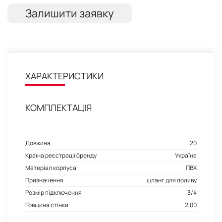
Залишити заявку
ХАРАКТЕРИСТИКИ
КОМПЛЕКТАЦІЯ
Довжина
20
Країна реєстрації бренду
Україна
Матеріал корпуса
ПВХ
Призначення
шланг для поливу
Розмір підключення
3/4
Товщина стінки
2,00