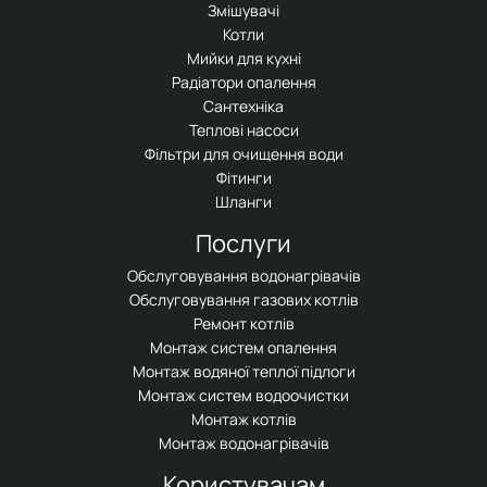
Змішувачі
Котли
Мийки для кухні
Радіатори опалення
Сантехніка
Теплові насоси
Фільтри для очищення води
Фітинги
Шланги
Послуги
Обслуговування водонагрівачів
Обслуговування газових котлів
Ремонт котлів
Монтаж систем опалення
Монтаж водяної теплої підлоги
Монтаж систем водоочистки
Монтаж котлів
Монтаж водонагрівачів
Користувачам