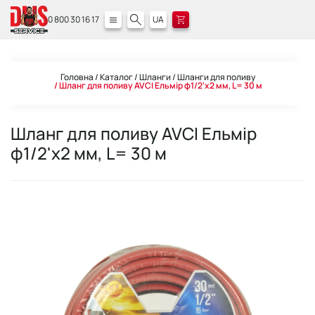
0 800 30 16 17
UA
Головна
Каталог
Шланги
Шланги для поливу
Шланг для поливу AVCI Ельмір ф1/2'x2 мм, L= 30 м
Шланг для поливу AVCI Ельмір
ф1/2'x2 мм, L= 30 м