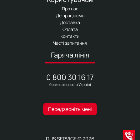
Про нас
Де працюємо
Доставка
Оплата
Контакти
Часті запитання
Гаряча лінія
0 800 30 16 17
безкоштовно по Україні
Передзвоніть мені
DUS SERVICE © 2026