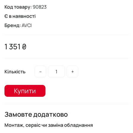
Код товару:
90823
Є в наявності
Бренд:
AVCI
1 351 ₴
Кількість
–
+
Купити
Замовте додатково
Монтаж, сервіс чи заміна обладнання