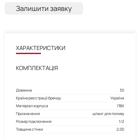
Залишити заявку
ХАРАКТЕРИСТИКИ
КОМПЛЕКТАЦІЯ
Довжина
30
Країна реєстрації бренду
Україна
Матеріал корпуса
ПВХ
Призначення
шланг для поливу
Розмір підключення
1/2
Товщина стінки
2,00