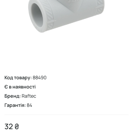
Код товару:
88490
Є в наявності
Бренд:
Raftec
Гарантія:
84
32 ₴