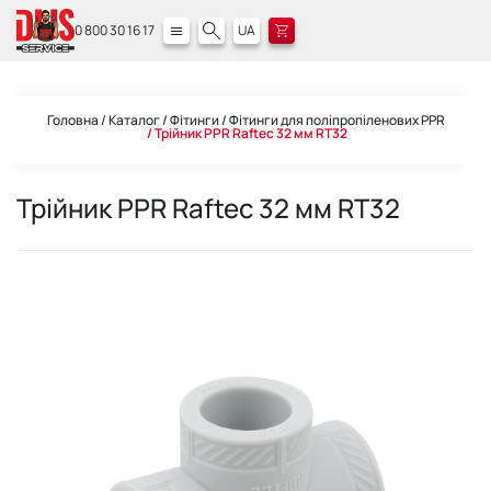
0 800 30 16 17
UA
Головна
Каталог
Фітинги
Фітинги для поліпропіленових PPR
Трійник PPR Raftec 32 мм RT32
Трійник PPR Raftec 32 мм RT32