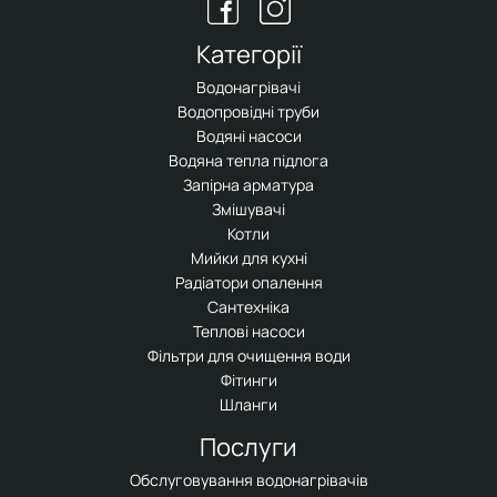
Категорії
Водонагрівачі
Водопровідні труби
Водяні насоси
Водяна тепла підлога
Запірна арматура
Змішувачі
Котли
Мийки для кухні
Радіатори опалення
Сантехніка
Теплові насоси
Фільтри для очищення води
Фітинги
Шланги
Послуги
Обслуговування водонагрівачів