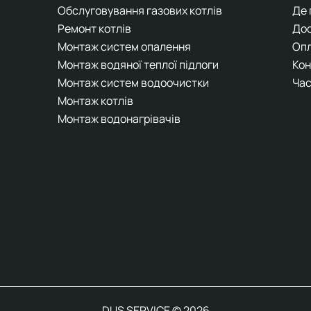
Обслуговування газових котлів
Де
Ремонт котлів
До
Монтаж систем опалення
Оп
Монтаж водяної теплої підлоги
Кон
Монтаж систем водоочистки
Час
Монтаж котлів
Монтаж водонагрівачів
DUS SERVICE © 2026