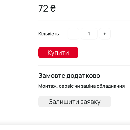
72 ₴
Кількість
–
+
Купити
Замовте додатково
Монтаж, сервіс чи заміна обладнання
Залишити заявку