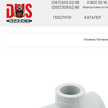
(067)650 02 08
0 800 30 16 
(050)308 62 96
безкоштовно по Ук
ПОСЛУГИ
КАТАЛОГ
Головна
Катало