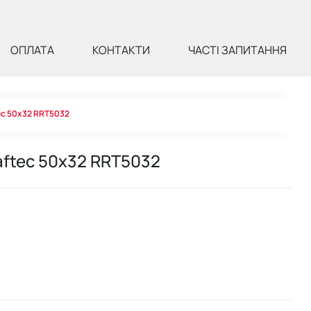
ОПЛАТА
КОНТАКТИ
ЧАСТІ ЗАПИТАННЯ
ec 50х32 RRT5032
aftec 50х32 RRT5032