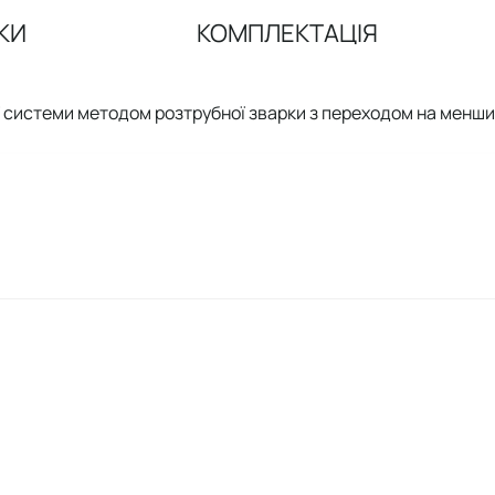
КИ
КОМПЛЕКТАЦІЯ
ї системи методом розтрубної зварки з переходом на менши