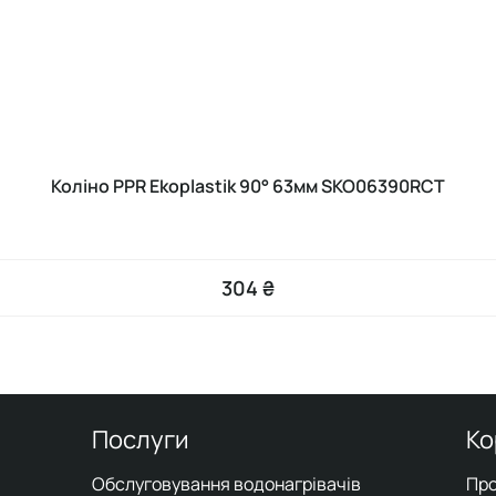
Коліно PPR Ekoplastik 90° 63мм SKO06390RCT
304 ₴
Послуги
Ко
Обслуговування водонагрівачів
Про