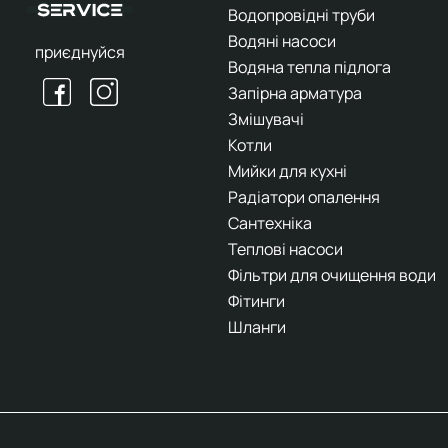
Водопровідні труби
Водяні насоси
приєднуйся
Водяна тепла підлога
Запірна арматура
Змішувачі
Котли
Мийки для кухні
Радіатори опалення
Сантехніка
Теплові насоси
Фільтри для очищення води
Фітинги
Шланги