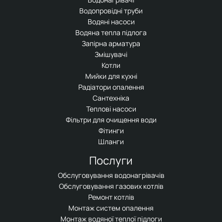
Водопровідні труби
Водяні насоси
Водяна тепла підлога
Запірна арматура
Змішувачі
Котли
Мийки для кухні
Радіатори опалення
Сантехніка
Теплові насоси
Фільтри для очищення води
Фітинги
Шланги
Послуги
Обслуговування водонагрівачів
Обслуговування газових котлів
Ремонт котлів
Монтаж систем опалення
Монтаж водяної теплої підлоги