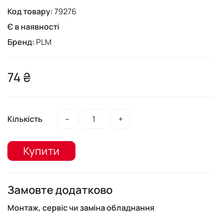
Код товару:
79276
Є в наявності
Бренд:
PLM
74 ₴
Кількість
–
+
Купити
Замовте додатково
Монтаж, сервіс чи заміна обладнання