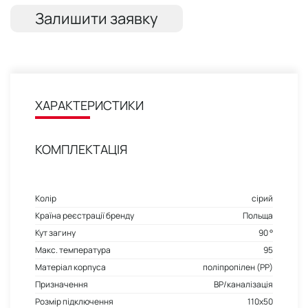
Залишити заявку
ХАРАКТЕРИСТИКИ
КОМПЛЕКТАЦІЯ
Колір
сірий
Країна реєстрації бренду
Польща
Кут загину
90 °
Макс. температура
95
Матеріал корпуса
поліпропілен (PP)
Призначення
ВР/каналізація
Розмір підключення
110x50