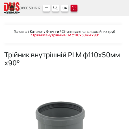
0 800 30 16 17
UA
Головна
Каталог
Фітинги
Фітинги для каналізаційних труб
Трійник внутрішній PLM ф110х50мм x90°
Трійник внутрішній PLM ф110х50мм
x90°