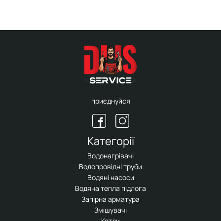
приєднуйся
Категорії
Водонагрівачі
Водопровідні труби
Водяні насоси
Водяна тепла підлога
Запірна арматура
Змішувачі
Котли