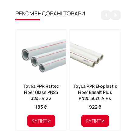
РЕКОМЕНДОВАНІ ТОВАРИ
Труба PPR Raftec
Труба PPR Ekoplastik
Тр
Fiber Glass PN25
Fiber Basalt Plus
C
32х5,4 мм
PN20 50x6.9 мм
183 ₴
922 ₴
КУПИТИ
КУПИТИ