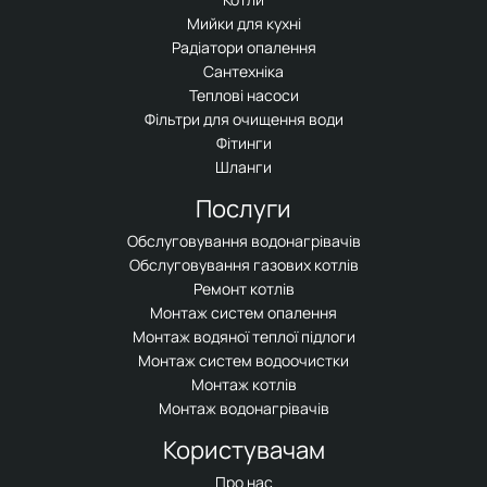
Мийки для кухні
Радіатори опалення
Сантехніка
Теплові насоси
Фільтри для очищення води
Фітинги
Шланги
Послуги
Обслуговування водонагрівачів
Обслуговування газових котлів
Ремонт котлів
Монтаж систем опалення
Монтаж водяної теплої підлоги
Монтаж систем водоочистки
Монтаж котлів
Монтаж водонагрівачів
Користувачам
Про нас