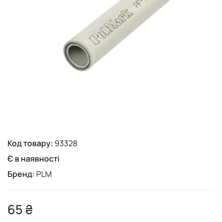
Код товару:
93328
Є в наявності
Бренд:
PLM
65 ₴