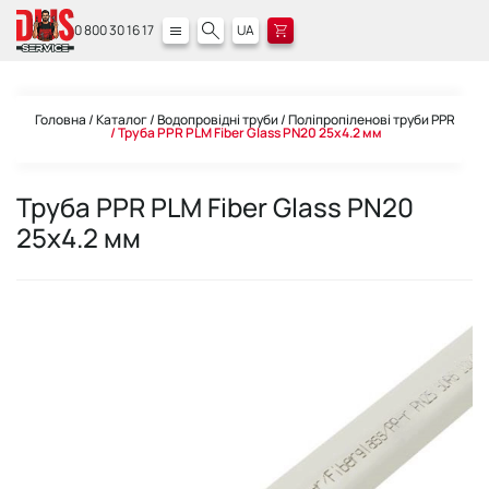
0 800 30 16 17
UA
Головна
Каталог
Водопровідні труби
Поліпропіленові труби PPR
Труба PPR PLM Fiber Glass PN20 25x4.2 мм
Труба PPR PLM Fiber Glass PN20
25x4.2 мм