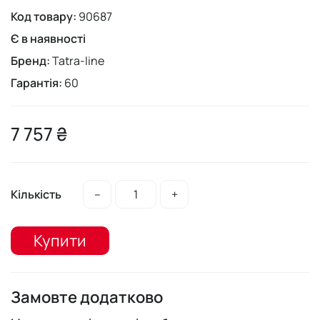
Код товару:
90687
Є в наявності
Бренд:
Tatra-line
Гарантія:
60
7 757 ₴
Кількість
–
+
Купити
Замовте додатково