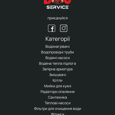
приєднуйся
Категорії
Водонагрівачі
Водопровідні труби
Водяні насоси
Водяна тепла підлога
Запірна арматура
Змішувачі
Котли
Мийки для кухні
Радіатори опалення
Сантехніка
Теплові насоси
Фільтри для очищення води
Фітинги