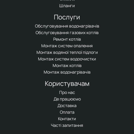
Шланги
Послуги
Обслуговування водонагрівачів
Обслуговування газових котлів
Ремонт котлів
Монтаж систем опалення
Монтаж водяної теплої підлоги
Монтаж систем водоочистки
Монтаж котлів
Монтаж водонагрівачів
Користувачам
Про нас
Де працюємо
Доставка
Оплата
Контакти
Часті запитання