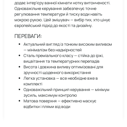
додає інтер'єру ванної кімнати нотку витонченості.
Одноважільне керування забезпечує точне
регулювання температури й тиску води навіть
мокрою рукою. Цей змішувач — вибір тих, хто цінує
європейський підхід до якості та дизайну.
ПЕРЕВАГИ:
Актуальний вигляд із тонким високим виливом
— мінімалізм без надмірностей
Сталь преміального класу — стійка до іржі,
вицвітання та температурних перепадів
Висота і довжина виливу оптимізовані для
зручності щоденного використання
Легка установка — все необхідне вже в
комплекті
Одноважільний принцип керування — мінімум
зусиль, максимум контролю
Матова поверхня — ефективно маскує
відбитки і плями від води