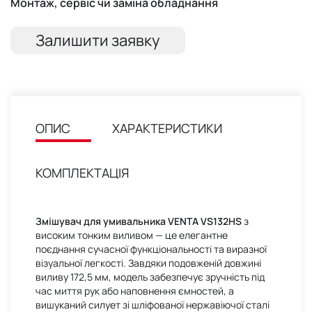
Монтаж, сервіс чи заміна обладнання
Залишити заявку
ОПИС
ХАРАКТЕРИСТИКИ
КОМПЛЕКТАЦІЯ
Змішувач для умивальника VENTA VS132HS
з
високим тонким виливом — це елегантне
поєднання сучасної функціональності та виразної
візуальної легкості. Завдяки подовженій довжині
виливу 172,5 мм, модель забезпечує зручність під
час миття рук або наповнення ємностей, а
вишуканий силует зі шліфованої нержавіючої сталі