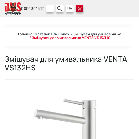
0 800 30 16 17
UA
Головна
Каталог
Змішувачі
Змішувач для умивальника
Змішувач для умивальника VENTA VS132HS
Змішувач для умивальника VENTA
VS132HS