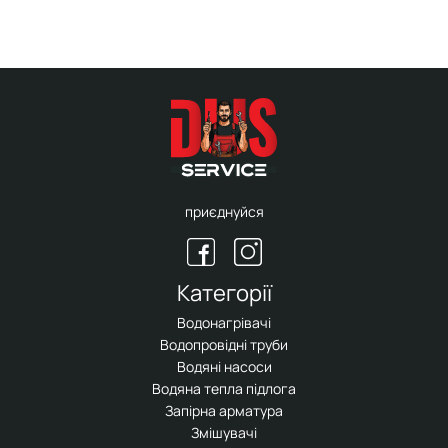
приєднуйся
Категорії
Водонагрівачі
Водопровідні труби
Водяні насоси
Водяна тепла підлога
Запірна арматура
Змішувачі