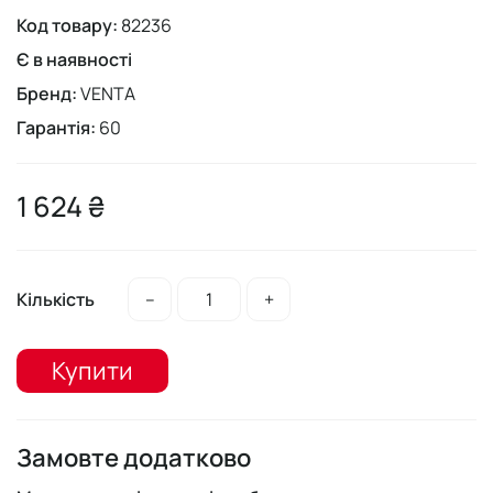
Код товару:
82236
Є в наявності
Бренд:
VENTA
Гарантія:
60
1 624 ₴
Кількість
–
+
Купити
Замовте додатково