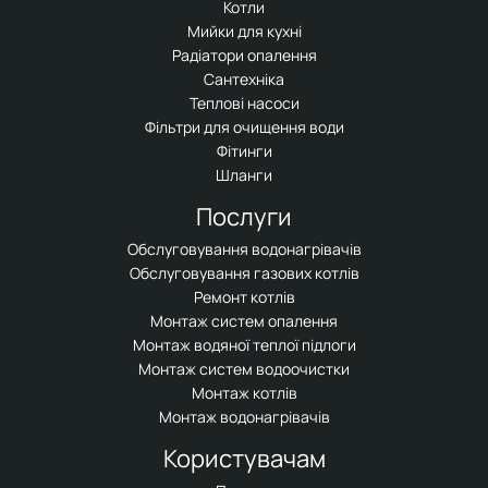
Котли
Мийки для кухні
Радіатори опалення
Сантехніка
Теплові насоси
Фільтри для очищення води
Фітинги
Шланги
Послуги
Обслуговування водонагрівачів
Обслуговування газових котлів
Ремонт котлів
Монтаж систем опалення
Монтаж водяної теплої підлоги
Монтаж систем водоочистки
Монтаж котлів
Монтаж водонагрівачів
Користувачам